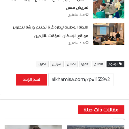
لمريض مسن
منذ ساعتين
اللجنة الوطنية لإدارة غزة تختتم ورشة لتطوير
مواقع الإسكان المؤقت للنازحين
منذ ساعتين
الوسوم
#اغلاق
#دورا
احتلال
اسرائيل
الخليل
نسخ الرابط
مقالات ذات صلة