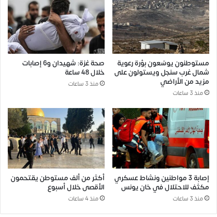
مستوطنون يوسّعون بؤرة رعوية
صحة غزة: شهيدان و6 إصابات
شمال غرب سنجل ويستولون على
خلال 48 ساعة
مزيد من الأراضي
منذ 3 ساعات
منذ 3 ساعات
إصابة 3 مواطنين ونشاط عسكري
أكثر من ألف مستوطن يقتحمون
مكثف للاحتلال في خان يونس
الأقصى خلال أسبوع
منذ 3 ساعات
منذ 4 ساعات