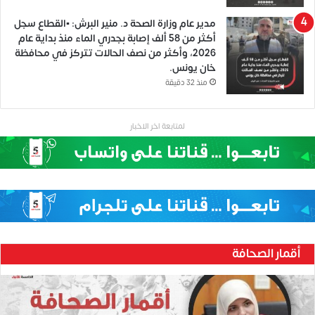
مدير عام وزارة الصحة د. منير البرش: ▪️القطاع سجل
أكثر من 58 ألف إصابة بجدري الماء منذ بداية عام
2026، وأكثر من نصف الحالات تتركز في محافظة
خان يونس.
منذ 32 دقيقة
لمتابعة اخر الاخبار
أقمار الصحافة
ح
ن
ي