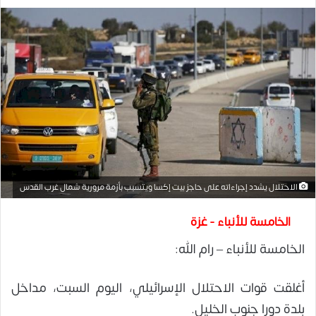
الاحتلال يشدد إجراءاته على حاجز بيت إكسا ويتسبب بأزمة مرورية شمال غرب القدس
الخامسة للأنباء - غزة
الخامسة للأنباء – رام الله:
أغلقت قوات الاحتلال الإسرائيلي، اليوم السبت، مداخل
بلدة دورا جنوب الخليل.