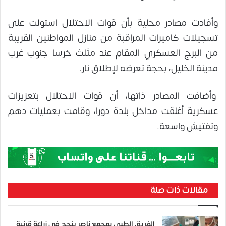
وأفادت مصادر محلية بأن قوات الاحتلال استولت على
تسجيلات كاميرات المراقبة من منازل المواطنين القريبة
من البرج العسكري المقام عند مثلث خرسا جنوب غرب
مدينة الخليل، بحجة تعرضه لإطلاق نار.
وأضافت المصادر ذاتها، أن قوات الاحتلال بتعزيزات
عسكرية أغلقت مداخل بلدة دورا، وقامت بعمليات دهم
وتفتيش واسعة.
مقالات ذات صلة
الفريق الطبي بمجمع ناصر ينجح في زراعة قرنية