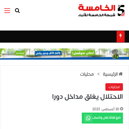
بحث عن
الق
الرئيسية
>
محليات
محليات
الاحتلال يغلق مداخل دورا
26 أغسطس، 2023
تابع قناتنا على واتساب