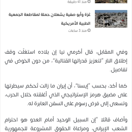
منذ 41 دقيقة
غزة وأبو صفية يشعلان حملة لمقاطعة الجمعية
الطبية الأمريكية
منذ 3 ساعات
وفي المقابل، قال أكرمي نيا إن بلاده استغلّت وقف
إطلاق النار “لتعزيز قدراتها القتالية”، من دون الخوض في
تفاصيل.
كما أكد، بحسب “إيسنا”، أن إيران ما زالت تُحكم سيطرتها
على مضيق هرمز الإستراتيجي الذي أغلقته خلال الحرب،
وتسعى إلى فرض رسوم على السفن العابرة له.
وأضاف قائلا “إن السبيل الوحيد أمام العدو هو احترام
الشعب الإيراني، ومراعاة الحقوق المشروعة للجمهورية