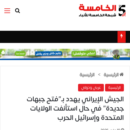
بحث عن
الق
الرئيسية
>
الرئيسية
الرئيسية
عربي ودولي
الجيش الإيراني يهدد بـ”فتح جبهات
جديدة” في حال استأنفت الولايات
المتحدة وإسرائيل الحرب