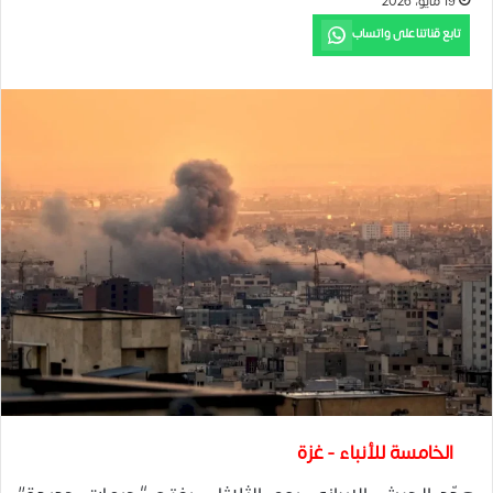
19 مايو، 2026
تابع قناتنا على واتساب
الخامسة للأنباء - غزة