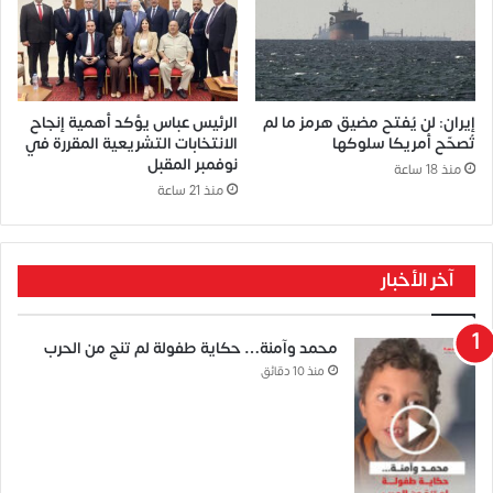
إيران: لن يُفتح مضيق هرمز ما لم
الرئيس عباس يؤكد أهمية إنجاح
تُصحّح أمريكا سلوكها
الانتخابات التشريعية المقررة في
نوفمبر المقبل
منذ 18 ساعة
منذ 21 ساعة
آخر الأخبار
محمد وآمنة… حكاية طفولة لم تنج من الحرب
منذ 10 دقائق