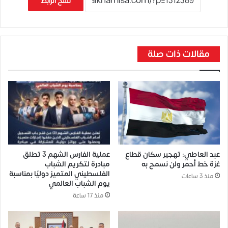
نسخ الرابط
مقالات ذات صلة
عبد العاطي: تهجير سكان قطاع
عملية الفارس الشهم 3 تطلق
غزة خط أحمر ولن نسمح به
مبادرة لتكريم الشباب
الفلسطيني المتميز دوليًا بمناسبة
منذ 3 ساعات
يوم الشباب العالمي
منذ 17 ساعة