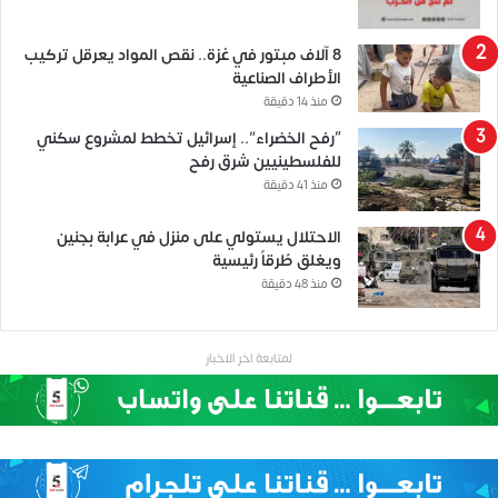
8 آلاف مبتور في غزة.. نقص المواد يعرقل تركيب
الأطراف الصناعية
منذ 14 دقيقة
“رفح الخضراء”.. إسرائيل تخطط لمشروع سكني
للفلسطينيين شرق رفح
منذ 41 دقيقة
الاحتلال يستولي على منزل في عرابة بجنين
ويغلق طُرقاً رئيسية
منذ 48 دقيقة
لمتابعة اخر الاخبار