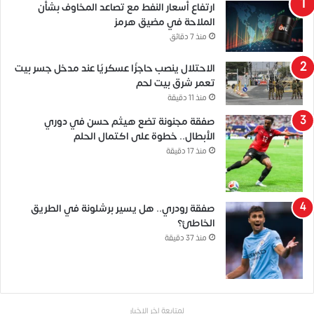
ارتفاع أسعار النفط مع تصاعد المخاوف بشأن
الملاحة في مضيق هرمز
منذ 7 دقائق
الاحتلال ينصب حاجزًا عسكريًا عند مدخل جسر بيت
تعمر شرق بيت لحم
منذ 11 دقيقة
صفقة مجنونة تضع هيثم حسن في دوري
الأبطال.. خطوة على اكتمال الحلم
منذ 17 دقيقة
صفقة رودري.. هل يسير برشلونة في الطريق
الخاطئ؟
منذ 37 دقيقة
لمتابعة اخر الاخبار