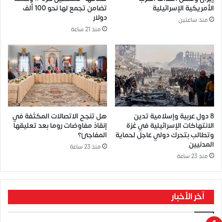
الأمريكية الإسرائيلية
تضامن تجمع لها نحو 100 ألف
دولار
منذ ساعتين
منذ 21 ساعة
8 دول عربية وإسلامية تدين
​هل تنجح الاتصالات المكثفة في
الانتهاكات الإسرائيلية في غزة
إنقاذ مفاوضات روما بعد تعليقها
وتطالب بتحرك دولي عاجل لحماية
المفاجئ؟
المدنيين
منذ 23 ساعة
منذ 23 ساعة
آخر الأخبار