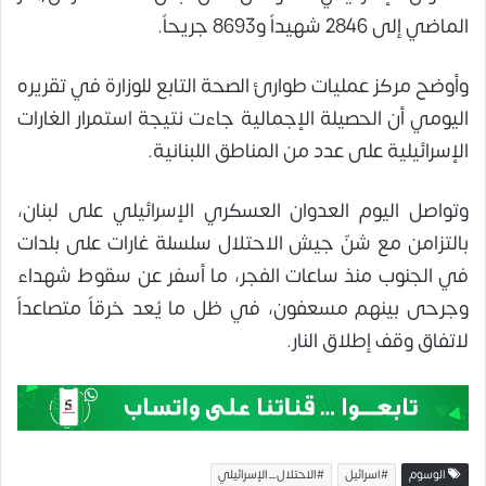
الماضي إلى 2846 شهيداً و8693 جريحاً.
وأوضح مركز عمليات طوارئ الصحة التابع للوزارة في تقريره
اليومي أن الحصيلة الإجمالية جاءت نتيجة استمرار الغارات
الإسرائيلية على عدد من المناطق اللبنانية.
وتواصل اليوم العدوان العسكري الإسرائيلي على لبنان،
بالتزامن مع شنّ جيش الاحتلال سلسلة غارات على بلدات
في الجنوب منذ ساعات الفجر، ما أسفر عن سقوط شهداء
وجرحى بينهم مسعفون، في ظل ما يُعد خرقاً متصاعداً
لاتفاق وقف إطلاق النار.
الوسوم
#اسرائيل
#الاحتلال_الإسرائيلي