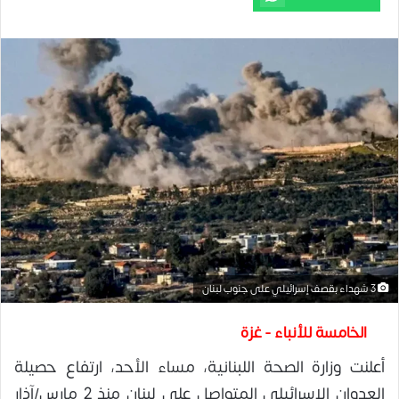
3 شهداء بقصف إسرائيلي على جنوب لبنان
الخامسة للأنباء - غزة
أعلنت وزارة الصحة اللبنانية، مساء الأحد، ارتفاع حصيلة
العدوان الإسرائيلي المتواصل على لبنان منذ 2 مارس/آذار