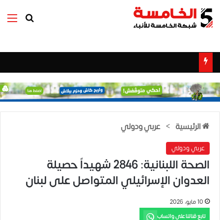
بحث عن
الق
الرئيسية
>
عربي ودولي
عربي ودولي
الصحة اللبنانية: 2846 شهيداً حصيلة
العدوان الإسرائيلي المتواصل على لبنان
10 مايو، 2026
تابع قناتنا على واتساب