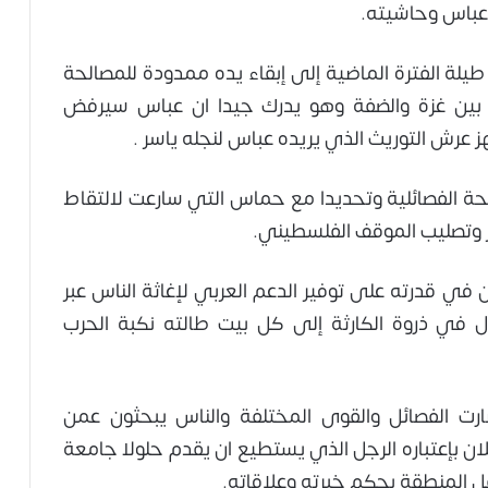
 عباس وحاشيته.
يلة الفترة الماضية إلى إبقاء يده ممدودة للمصالحة
ة بين غزة والضفة وهو يدرك جيدا ان عباس سيرفض
رش التوريث الذي يريده عباس لنجله ياسر .
الحة الفصائلية وتحديدا مع حماس التي سارعت لالتقاط
ز وتصليب الموقف الفلسطيني.
ي قدرته على توفير الدعم العربي لإغاثة الناس عبر
 في ذروة الكارثة إلى كل بيت طالته نكبة الحرب
رت الفصائل والقوى المختلفة والناس يبحثون عمن
ن بإعتباره الرجل الذي يستطيع ان يقدم حلولا جامعة
ل المنطقة بحكم خبرته وعلاقاته.