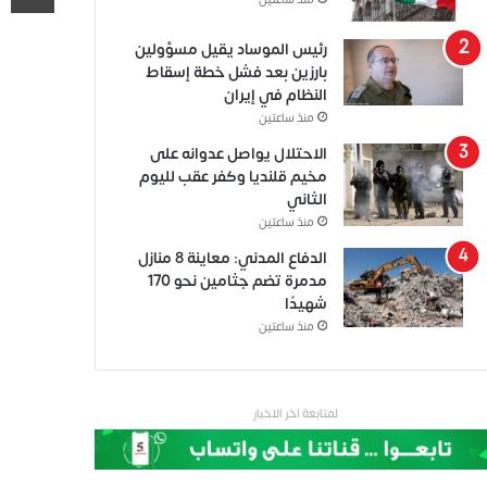
منذ ساعتين
رئيس الموساد يقيل مسؤولين
بارزين بعد فشل خطة إسقاط
النظام في إيران
منذ ساعتين
الاحتلال يواصل عدوانه على
مخيم قلنديا وكفر عقب لليوم
الثاني
منذ ساعتين
الدفاع المدني: معاينة 8 منازل
مدمرة تضم جثامين نحو 170
شهيدًا
منذ ساعتين
لمتابعة اخر الاخبار