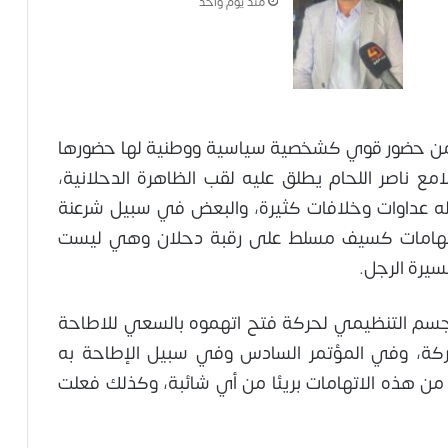
منذ يوم واحد
 من حضور قوي كشخصية سياسية ووطنية لها حضورها
مع ناصر اللحام يطلق عليه لقب الظاهرة الدحلانية،
له عداوات وخلافات كثيرة، والبعض في سبيل شرعنة
الاتهامات كسيف مسلط على رقبة دحلان وهي ليست
يرة الرجل.
سم التنظيمي لحركة فتح اتهموه بالسعي للاطاحة
لحركة، وفي المؤتمر السادس وفي سبيل الإطاحة به
من هذه الاتهامات بريئا من أي شائبة، وكذلك فعلت