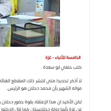
الخامسة للأنباء - غزة
كتب حنفي ابو سعدة .
لا أذكر تحديدا متى انتشر ذلك المقطع الغن
مواله الشهير بأن محمد دحلان هو الرئيس.
لكن الأكيد ان هذا الإعتقاد بقوة حضور دحلان 
عن غزة بأنها دولة دحلانستان كما قال الدكتور