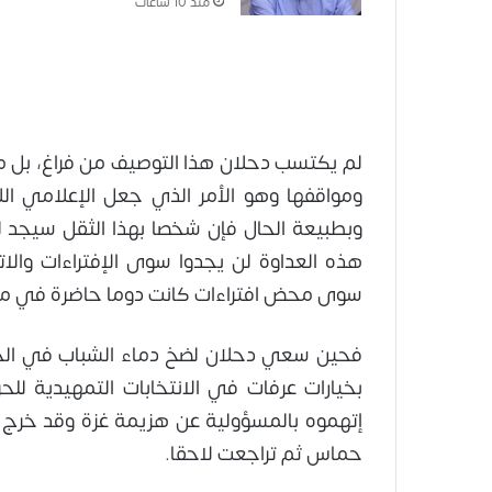
منذ 10 ساعات
لم يكتسب دحلان هذا التوصيف من فراغ، بل
ومواقفها وهو الأمر الذي جعل الإعلامي اللا
وبطبيعة الحال فإن شخصا بهذا الثقل سيجد 
هذه العداوة لن يجدوا سوى الإفتراءات و
سوى محض افتراءات كانت دوما حاضرة في مس
فحين سعي دحلان لضخ دماء الشباب في الج
بخيارات عرفات في الانتخابات التمهيدية ل
إتهموه بالمسؤولية عن هزيمة غزة وقد خرج 
حماس ثم تراجعت لاحقا.