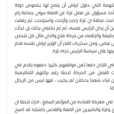
التهمة التي حاول ابراش أن يلمح لها بخصوص دولة
لا أحد مسؤول عن فصل غزة عن الضفة سوى جماعة رام
غزة تحت مظلة ان غزة راحت وأراحت واستراحت، ثم رفضت
ن أن يدان الرئيس نفسه، ثم لم تكتفي بذلك بل لجأت
الوظيفة والإقصاء من حركة فتح والذي طال كل شخص
س عباس، ومن سخريات القدر أن الوزير ابراش نفسه قدم
ينها على سياسة الرئيس تجاه غزة.
ي اللذان دفعا ثمن مواقفهم كثيرا، دفعوه بالدم في
الفصل من الحركة لاحقا رغم برائتهم التنظيمية
ابناء شعبنا بدحلان لم يخيب ، فهو ليس من الرجال
ا.
 في معركة اقصاءه من المؤتمر السابع ، ادرك لاحقا ان
ح وغزة والكثيرين من الضفة والقدس باعتباره قد اصبح