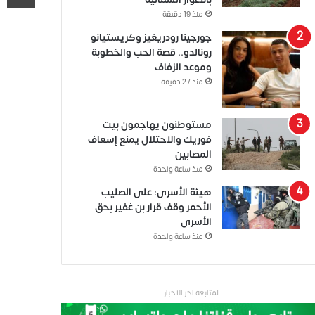
منذ 19 دقيقة
جورجينا رودريغيز وكريستيانو
رونالدو.. قصة الحب والخطوبة
وموعد الزفاف
منذ 27 دقيقة
مستوطنون يهاجمون بيت
فوريك والاحتلال يمنع إسعاف
المصابين
منذ ساعة واحدة
هيئة الأسرى: على الصليب
الأحمر وقف قرار بن غفير بحق
الأسرى
منذ ساعة واحدة
لمتابعة اخر الاخبار