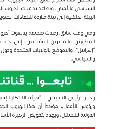
السياسي والأمني، وتصاعد تداعيات الحروب ا
البيئة الداخلية إلى بيئة طاردة للكفاءات الحيوي
وفي وقت سابق، رصدت صحيفة يديعوت أحرونو
للمطورين والمديرين التنفيذيين، إلى جانب 
“إسرائيل”، والتموضع بالولايات المتحدة ودول أ
والسياسي.
وحذر الرئيس التنفيذي لـ “هيئة الابتكار الإسر
ورؤوس الأموال، مؤكداً أن هذا الهروب الج
الدولية للاحتلال، ويهدد بتقويض الركيزة الأسا