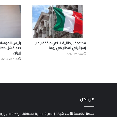
محكمة إيطالية تلغي صفقة رادار
رئيس الموساد 
إسرائيلي لمطار في روما
بعد فشل خطة
إيران
منذ 23 ساعة
منذ 23 ساعة
من نحن
شبكة الخامسة للأنباء
شبكة إعلامية مهنية مستقلة، مرخصة من وزارة