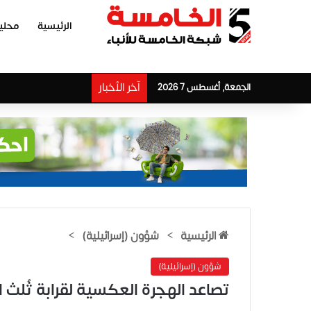
الرئيسية
محلي
آخر الأخبار
الجمعة, أغسطس 7 2026
الرئيسية
>
شؤون (إسرائيلية)
>
شؤون (إسرائيلية)
تصاعد الهجرة العكسية لقرابة ثُلث 