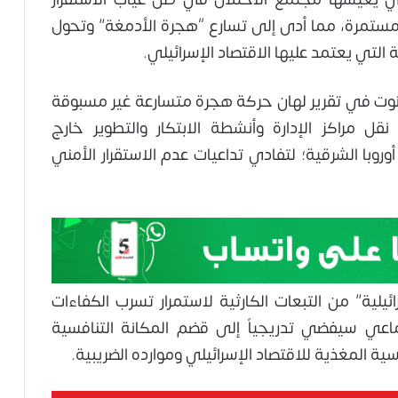
لمستمرة، مما أدى إلى تسارع “هجرة الأدمغة” وتحول
ة التي يعتمد عليها الاقتصاد الإسرائيلي.
ت في تقرير لهان حركة هجرة متسارعة غير مسبوقة
نقل مراكز الإدارة وأنشطة الابتكار والتطوير خارج
وروبا الشرقية؛ لتفادي تداعيات عدم الاستقرار الأمني
ائيلية” من التبعات الكارثية لاستمرار تسرب الكفاءات
ماعي سيفضي تدريجياً إلى قضم المكانة التنافسية
سية المغذية للاقتصاد الإسرائيلي وموارده الضريبية.