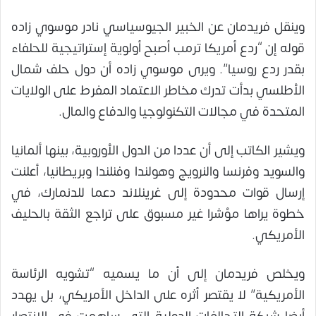
وينقل فريدمان عن الخبير الجيوسياسي نادر موسوي زاده
قوله إن “ردع أمريكا ترمب أصبح أولوية إستراتيجية للحلفاء
بقدر ردع روسيا”. ويرى موسوي زاده أن دول حلف شمال
الأطلسي بدأت تدرك مخاطر الاعتماد المفرط على الولايات
المتحدة في مجالات التكنولوجيا والدفاع والمال.
ويشير الكاتب إلى أن عددا من الدول الأوروبية، بينها ألمانيا
والسويد وفرنسا والنرويج وهولندا وفنلندا وبريطانيا، أعلنت
إرسال قوات محدودة إلى غرينلاند دعما للدنمارك، في
خطوة يراها مؤشرا غير مسبوق على تراجع الثقة بالحليف
الأمريكي.
ويخلص فريدمان إلى أن ما يسميه “تشويه الرئاسة
الأمريكية” لا يقتصر أثره على الداخل الأمريكي، بل يهدد