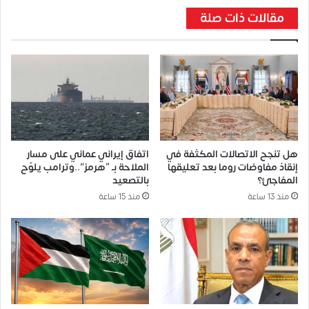
مقالات ذات صلة
​هل تنجح الاتصالات المكثفة في
اتفاق إيراني عماني على مسار
إنقاذ مفاوضات روما بعد تعليقها
الملاحة بـ “هرمز”..وترامب يلوّح
المفاجئ؟
بالتصعيد
منذ 13 ساعة
منذ 15 ساعة