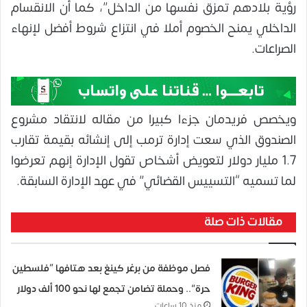
رؤية بلادهم تمزق نفسها من الداخل”، كما أن الانقسام
الداخلي يمنح الخصوم أملا في انتزاع شروط أفضل لإنهاء
الصراعات.
ويخصص فريدمان جزءا كبيرا من مقاله لانتقاد مشروع
الصندوق الذي سعت إدارة ترمب إلى إنشائه بقيمة تقارب
1.7 مليار دولار لتعويض أشخاص تقول الإدارة إنهم تعرضوا
لما تسميه “التسييس القضائي” في عهد الإدارة السابقة.
مقالات ذات صلة
فصل موظفة من برغر كينغ بعد هتافها “فلسطين
حرة”.. وحملة تضامن تجمع لها نحو 100 ألف دولار
منذ 10 ساعات