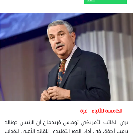
الخامسة للأنباء - غزة
يرى الكاتب الأمريكي توماس فريدمان أن الرئيس دونالد
ترمب أخفق في أداء الدور التقليدي للقائد الأعلى للقوات