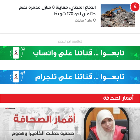
الدفاع المدني: معاينة 8 منازل مدمرة تضم
جثامين نحو 170 شهيدًا
منذ 4 ساعات
لمتابعة اخر الاخبار
أقمار الصحافة
ح
ن
ي
ن
ب