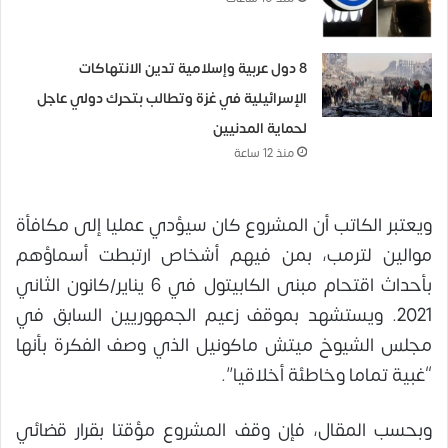
8 دول عربية وإسلامية تدين الانتهاكات
الإسرائيلية في غزة وتطالب بتحرك دولي عاجل
لحماية المدنيين
منذ 12 ساعة
ويعتبر الكاتب أن المشروع كان سيؤدي عمليا إلى مكافأة
موالين لترمب، بمن فيهم أشخاص ارتبطت أسماؤهم
بأحداث اقتحام مبنى الكابيتول في 6 يناير/كانون الثاني
2021. ويستشهد بموقف زعيم الجمهوريين السابق في
مجلس الشيوخ ميتش ماكونيل الذي وصف الفكرة بأنها
“غبية تماما وخاطئة أخلاقيا”.
وبحسب المقال، فإن وقف المشروع مؤقتا بقرار قضائي