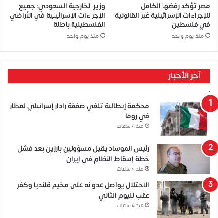
مصر تؤكد رفضها الكامل
وزير الخارجية السعودي: جميع
للإجراءات الإسرائيلية غير القانونية
الإجراءات الإسرائيلية في الأراضي
في فلسطين
الفلسطينية باطلة
منذ يوم واحد
منذ يوم واحد
آخر الأخبار
محكمة إيطالية تلغي صفقة رادار إسرائيلي لمطار
في روما
منذ 4 ساعات
رئيس الموساد يقيل مسؤولين بارزين بعد فشل
خطة إسقاط النظام في إيران
منذ 4 ساعات
الاحتلال يواصل عدوانه على مخيم قلنديا وكفر
عقب لليوم الثاني
منذ 4 ساعات