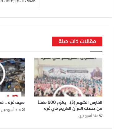
مقالات ذات صلة
الفارس الشهم (3).. يكرّم 600 طفلاً
صيف غزة .. ف
من حفظة القرآن الكريم في غزة
منذ أسبوعين
منذ أسبوعين