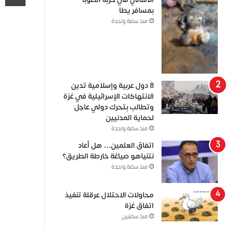
بمسافر يطا
منذ ساعة واحدة
8 دول عربية وإسلامية تدين
الانتهاكات الإسرائيلية في غزة
وتطالب بتحرك دولي عاجل
لحماية المدنيين
منذ ساعة واحدة
اتفاق العلمين… هل أعاد
نتنياهو صياغة خارطة الطريق؟
منذ ساعة واحدة
محاولات الاحتلال عرقلة تنفيذ
اتفاق غزة
منذ ساعتين