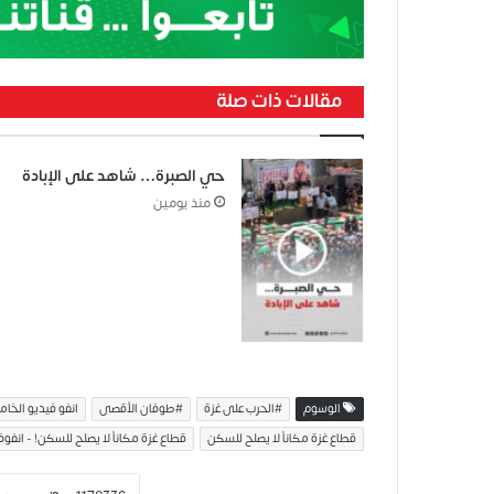
مقالات ذات صلة
حي الصبرة… شاهد على الإبادة
منذ يومين
الوسوم
#الحرب على غزة
#طوفان الأقصى
انفو فيديو الخا
قطاع غزة مكاناً لا يصلح للسكن
قطاع غزة مكاناً لا يصلح للسكن! - انفو