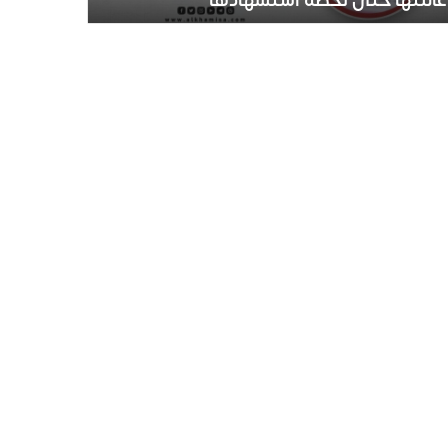
عائلتها حتى لحظة استشهادها