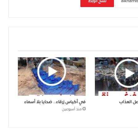
نسخ الرابط
صل العذاب
في أكياس زرقاء.. ضحايا بلا أسماء
منذ أسبوعين