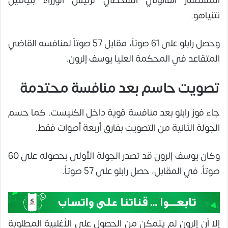
المستشار القانوني الشخصي لرئيس الوزراء بنيامين
نتنياهو.
وحصل رابلو على 61 صوتاً، مقابل 57 صوتاً لمنافسه القاضي
المتقاعد في المحكمة العليا يوسف إلرون.
تصويت حاسم بعد منافسة محتدمة
جاء فوز رابلو بعد منافسة قوية داخل الكنيست. كما حسم
الجولة الثانية من التصويت بفارق أربعة أصوات فقط.
وكان يوسف إلرون قد تصدر الجولة الأولى بحصوله على 60
صوتاً. في المقابل، حصل رابلو على 57 صوتاً.
إلا أن إلرون لم يتمكن من الحصول على الأغلبية المطلوبة