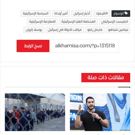
الوسوم
#الليكود
أخبار إسرائيل
أمير أوحانا
السياسة الإسرائيلية
الكنيست الإسرائيلي
المحكمة العليا الإسرائيلية
المعارضة الإسرائيلية
بنيامين نتنياهو
مايكل رابلو
مراقب الدولة في إسرائيل
يوسف إلرون
نسخ الرابط
مقالات ذات صلة