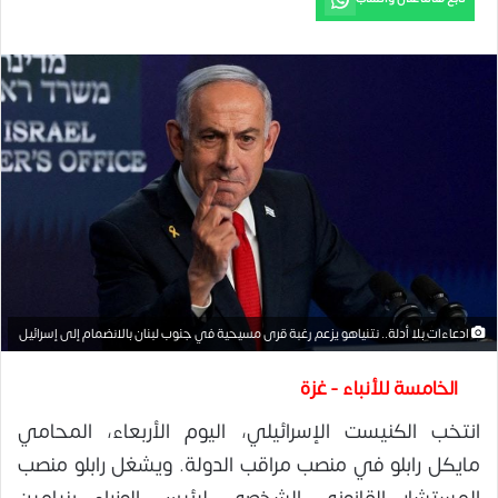
ادعاءات بلا أدلة.. نتنياهو يزعم رغبة قرى مسيحية في جنوب لبنان بالانضمام إلى إسرائيل
الخامسة للأنباء - غزة
انتخب الكنيست الإسرائيلي، اليوم الأربعاء، المحامي
مايكل رابلو في منصب مراقب الدولة. ويشغل رابلو منصب