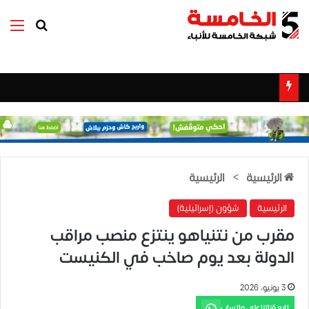
بحث عن
الق
الرئيسية
>
الرئيسية
الرئيسية
شؤون (إسرائيلية)
مقرب من نتنياهو ينتزع منصب مراقب
الدولة بعد يوم صاخب في الكنيست
3 يونيو، 2026
تابع قناتنا على واتساب