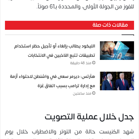
للفوز من الجولة الأولى، والمحددة بـ61 صوتاً.
مقالات ذات صلة
الليكود يطالب بإلغاء أو تأجيل حظر استخدام
تطبيقات تتبع الناخبين في الانتخابات
منذ 48 دقيقة
هآرتس: ديرمر سعى في واشنطن لاحتواء أزمة
مع إدارة ترامب بسبب اتفاق غزة
منذ ساعتين
جدل خلال عملية التصويت
شهد الكنيست حالة من التوتر والاضطراب خلال يوم