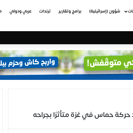
ات
شؤون (إسرائيلية)
برامج وتقارير
ترندات
عربي ودولي
م
 حركة حماس في غزة متأثرًا بجراحه