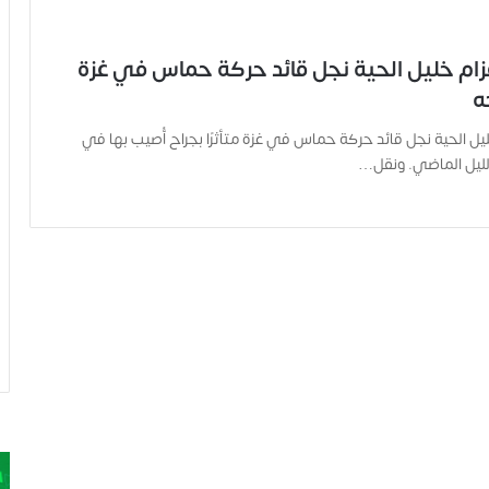
ام خليل الحية نجل قائد حركة حماس في غزة
حه
ل الحية نجل قائد حركة حماس في غزة متأثرًا بجراح أُصيب بها في
لليل الماضي. ونقل…