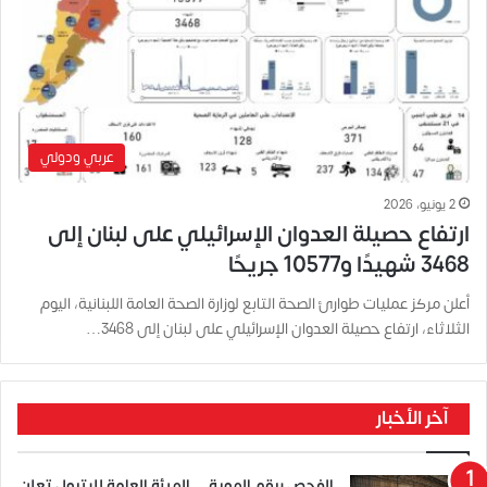
عربي ودولي
2 يونيو، 2026
ارتفاع حصيلة العدوان الإسرائيلي على لبنان إلى
3468 شهيدًا و10577 جريحًا
أعلن مركز عمليات طوارئ الصحة التابع لوزارة الصحة العامة اللبنانية، اليوم
الثلاثاء، ارتفاع حصيلة العدوان الإسرائيلي على لبنان إلى 3468…
آخر الأخبار
الفحص برقم الهوية… الهيئة العامة للبترول تعلن