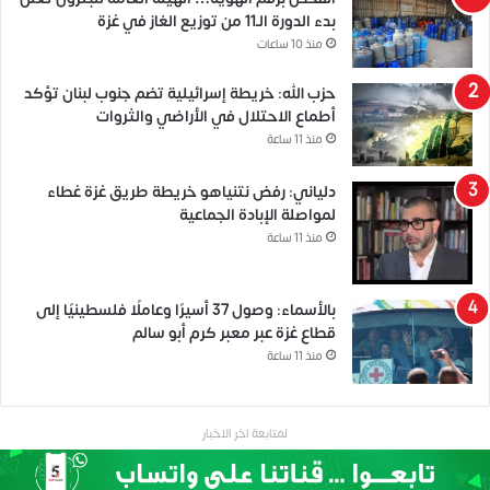
بدء الدورة الـ11 من توزيع الغاز في غزة
منذ 10 ساعات
حزب الله: خريطة إسرائيلية تضم جنوب لبنان تؤكد
أطماع الاحتلال في الأراضي والثروات
منذ 11 ساعة
دلياني: رفض نتنياهو خريطة طريق غزة غطاء
لمواصلة الإبادة الجماعية
منذ 11 ساعة
بالأسماء: وصول 37 أسيرًا وعاملًا فلسطينيًا إلى
قطاع غزة عبر معبر كرم أبو سالم
منذ 11 ساعة
لمتابعة اخر الاخبار