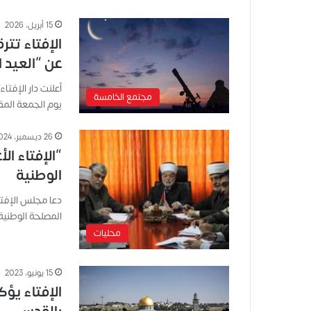
15 أبريل، 2026
عن “العيد ا
مجتمع الخامسة
يوم الجمعة المقبل ا
26 ديسمبر، 2024
“الإفتاء ا
الوطنية
دعا مجلس الإفت
المصلحة الوطني
محليات
15 يونيو، 2023
الإفتاء يؤك