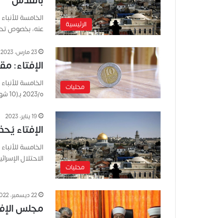
بالقدس
الخامسة للأنباء 
الرئيسية
عنه، بخصوص تحري
23 مارس، 2023
الإفتاء: مقدار
محليات
ه/2023 بـ(10 شواقل)، وفدية الصوم بوجبتين من…
19 يناير، 2023
الإفتاء يُ
الخامسة للأنباء
الاحتلال الإسر
محليات
22 ديسمبر، 2022
مجلس الإفت