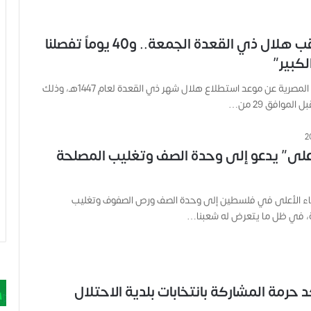
الإفتاء تترقب هلال ذي القعدة الجمعة.. و40 يوماً تفصلنا
لكبير”
أعلنت دار الإفتاء المصرية عن موعد استطلاع هلال شهر ذي القعدة لعام 1447هـ، وذلك
لموافق 29 من…
لأعلى” يدعو إلى وحدة الصف وتغليب المصلحة
اء الأعلى في فلسطين إلى وحدة الصف ورص الصفوف وتغليب
ة، في ظل ما يتعرض له شعبنا…
د حرمة المشاركة بانتخابات بلدية الاحتلال