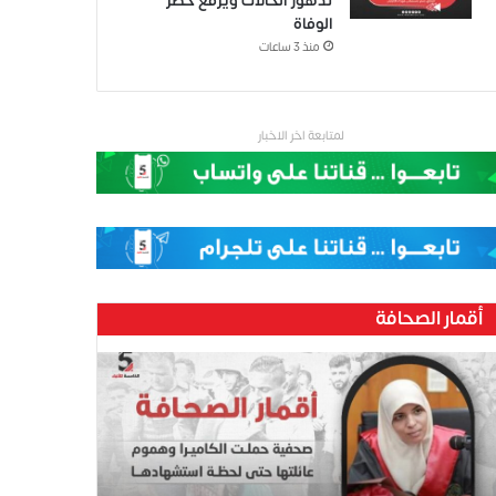
تدهور الحالات ويرفع خطر
الوفاة
منذ 3 ساعات
لمتابعة اخر الاخبار
أقمار الصحافة