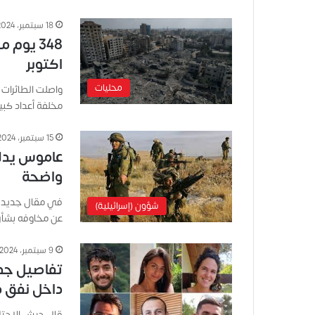
18 سبتمبر، 2024
اكتوبر
محليات
مخلفة أعداد كبير
15 سبتمبر، 2024
عاموس يدلي
واضحة
في مقال جديد نش
شؤون (إسرائيلية)
عن مخاوفه بشأن
9 سبتمبر، 2024
تفاصيل جدي
داخل نفق ف
قال جيش الاحتلا