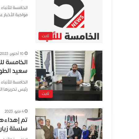
الخامسة للأنباء 
مواكبة الأخبار ع
ثابت
10 أكتوبر، 2023
الخامسة لل
سعيد الطو
الخامسة للأنباء 
رئيس تحريرها ا
ثابت
4 مايو، 2023
تم إهداءهم
سلسلة زيار