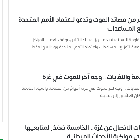
 من مصائد الموت وتدعو لاعتماد الأمم المتحدة
 المساعدات
اومة الإسلامية (حماس)، مساء الاثنين، بوقف العمل بالمراكز
هة لتوزيع المساعدات واعتماد الأمم المتحدة ووكالاتها فقط
دمة والنفايات.. وجه آخر للموت في غزة
النفايات .. وجه آخر للموت في غزة، أكوامٌ من القمامة والمياه العادمة،
ان العائدين إلى مدينة…
 الاتصال عن غزة.. الخامسة تعتذر لمتابعيها
ي مواكبة الأحداث الميدانية