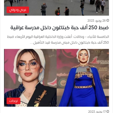
عربي ودولي
28 يونيو، 2023
ضبط 250 ألف حبة كبتاغون داخل مدرسة عراقية
الخامسة للأنباء – وكالات: أعلنت وزارة الداخلية العراقية اليوم الأربعاء ضبط
250 ألف حبة كبتاغون داخل مبنى مدرسة قيد التأهيل…
ترندات
17 يونيو، 2023