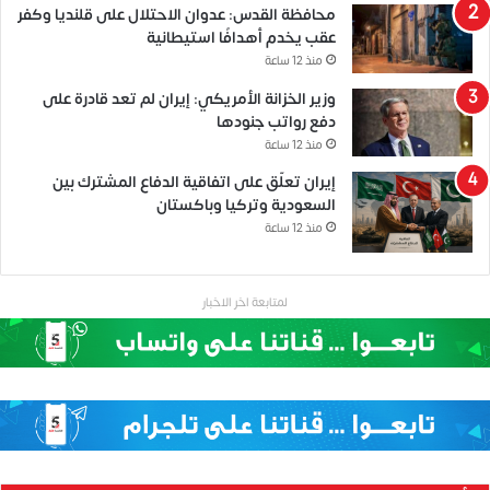
محافظة القدس: عدوان الاحتلال على قلنديا وكفر
عقب يخدم أهدافًا استيطانية
منذ 12 ساعة
وزير الخزانة الأمريكي: إيران لم تعد قادرة على
دفع رواتب جنودها
منذ 12 ساعة
إيران تعلّق على اتفاقية الدفاع المشترك بين
السعودية وتركيا وباكستان
منذ 12 ساعة
لمتابعة اخر الاخبار