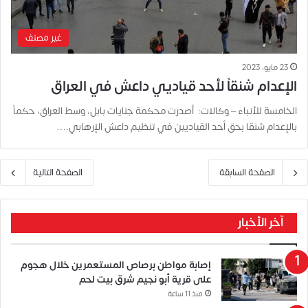
غير مصنف
23 مايو، 2023
الإعدام شنقاً لأحد قياديي داعش في العراق
الخامسة للأنباء – وكالات: أصدرت محكمة جنايات بابل، وسط العراق، حكماً
بالإعدام شنقا بحق أحد القياديين في تنظيم داعش الإرهابي.…
الصفحة السابقة
الصفحة التالية
آخر الأخبار
إصابة مواطن برصاص المستعمرين خلال هجوم
على قرية أبو نجيم شرق بيت لحم
منذ 11 ساعة