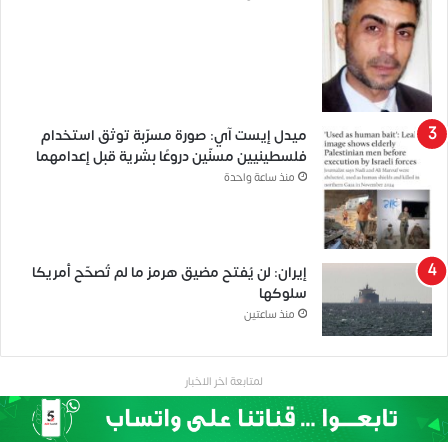
ميدل إيست آي: صورة مسرّبة توثق استخدام
فلسطينيين مسنّين دروعًا بشرية قبل إعدامهما
منذ ساعة واحدة
إيران: لن يُفتح مضيق هرمز ما لم تُصحّح أمريكا
سلوكها
منذ ساعتين
لمتابعة اخر الاخبار