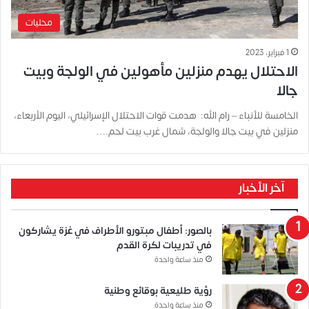
محليات
1 فبراير، 2023
الاحتلال يهدم منزلين مأهولين في الولجة وبيت
جالا
الخامسة للأنباء – رام الله: هدمت قوات الاحتلال الإسرائيلي، اليوم الأربعاء،
منزلين في بيت جالا والولجة، شمال غرب بيت لحم.…
آخر الأخبار
بالصور: أطفال مبتورو الأطراف في غزة يشاركون
في تدريبات لكرة القدم
منذ ساعة واحدة
رؤية طليعية بوقائع وطنية
منذ ساعة واحدة