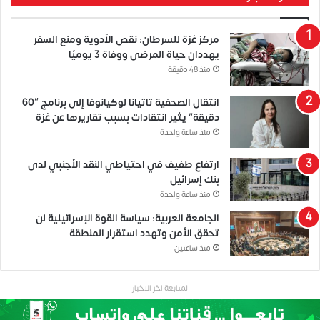
مركز غزة للسرطان: نقص الأدوية ومنع السفر
يهددان حياة المرضى ووفاة 3 يوميًا
منذ 48 دقيقة
انتقال الصحفية تاتيانا لوكيانوفا إلى برنامج “60
دقيقة” يثير انتقادات بسبب تقاريرها عن غزة
منذ ساعة واحدة
ارتفاع طفيف في احتياطي النقد الأجنبي لدى
بنك إسرائيل
منذ ساعة واحدة
الجامعة العربية: سياسة القوة الإسرائيلية لن
تحقق الأمن وتهدد استقرار المنطقة
منذ ساعتين
لمتابعة اخر الاخبار