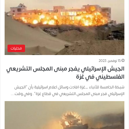
محليات
15 نوفمبر، 2023
الجيش الإسرائيلي يفجر مبنى المجلس التشريعي
الفلسطيني في غزة
شبكة الخامسة للأنباء _غزة افادت وسائل اعلام اسرائيلية بأن “الجيش
الإسرائيلي فجر مبنى المجلس التشريعي في قطاع غزة”. وفي وقت…