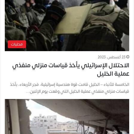
محليات
23 أغسطس، 2023
الاحتلال الإسرائيلي يأخذ قياسات منزلي منفذي
عملية الخليل
الخامسة للأنباء – الخليل قامت قوة هندسية إسرائيلية، فجر الأربعاء، بأخذ
قياسات منزلي منفذي عملية الخليل التي وقعت يوم الإثنين…