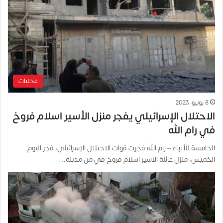
محليات
8 يونيو، 2023
الاحتلال الإسرائيلي يفجر منزل الأسير اسلام فروخ
في رام الله
الخامسة للأنباء – رام الله فجرت قوات الاحتلال الإسرائيلي، فجر اليوم
الخميس، منزل عائلة الأسير اسلام فروخ في من مدينة…