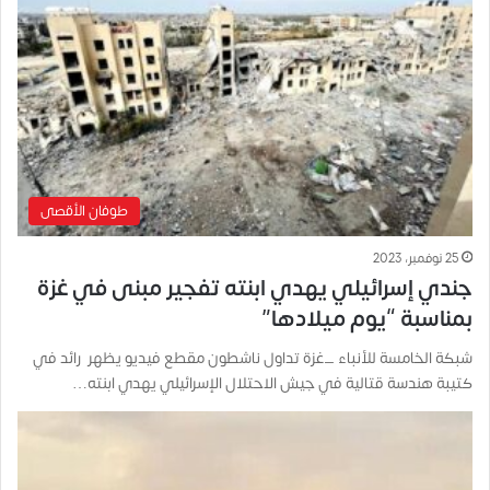
طوفان الأقصى
25 نوفمبر، 2023
جندي إسرائيلي يهدي ابنته تفجير مبنى في غزة
بمناسبة “يوم ميلادها”
شبكة الخامسة للأنباء _غزة تداول ناشطون مقطع فيديو يظهر رائد في
كتيبة هندسة قتالية في جيش الاحتلال الإسرائيلي يهدي ابنته…