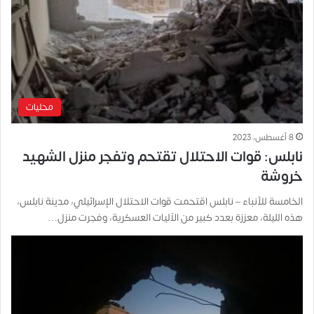
محليات
8 أغسطس، 2023
نابلس: قوات الاحتلال تقتحم وتفجر منزل الشهيد
خروشة
الخامسة للأنباء – نابلس اقتحمت قوات الاحتلال الإسرائيلي، مدينة نابلس،
هذه الليلة، معززة بعدد كبير من الآليات العسكرية، وفجرت منزل…