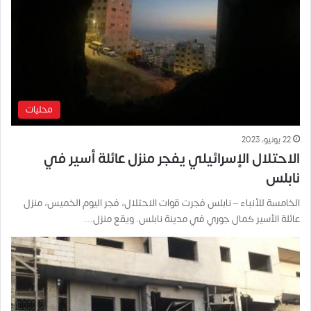
محليات
22 يونيو، 2023
الاحتلال الإسرائيلي يفجر منزل عائلة أسير في
نابلس
الخامسة للأنباء – نابلس فجرت قوات الاحتلال، فجر اليوم الخميس، منزل
عائلة الأسير كمال جوري في مدينة نابلس. ويقع منزل…