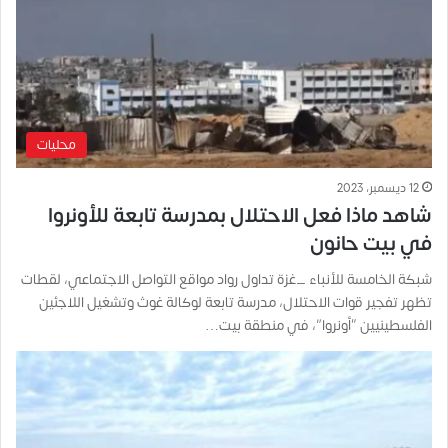
محليات
12 ديسمبر، 2023
شاهد ماذا فعل الاحتلال بمدرسة تابعة للأونروا
في بيت حانون
شبكة الخامسة للأنباء _غزة تداول رواد مواقع التواصل الاجتماعي، لقطات
تظهر تفجير قوات الاحتلال، مدرسة تابعة لوكالة غوث وتشغيل اللاجئين
الفلسطينيين “أونروا”، في منطقة بيت…