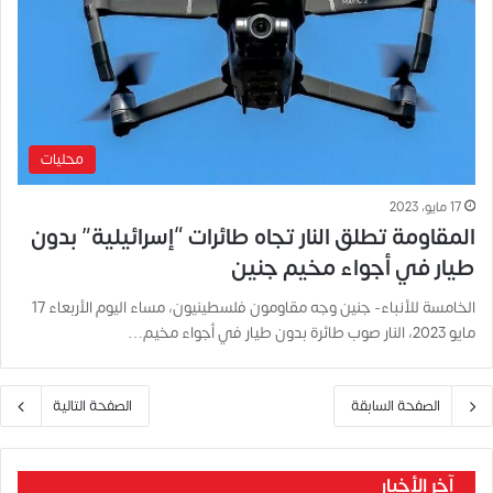
محليات
17 مايو، 2023
المقاومة تطلق النار تجاه طائرات “إسرائيلية” بدون
طيار في أجواء مخيم جنين
الخامسة للأنباء- جنين وجه مقاومون فلسطينيون، مساء اليوم الأربعاء 17
مايو 2023، النار صوب طائرة بدون طيار في أجواء مخيم…
الصفحة السابقة
الصفحة التالية
آخر الأخبار