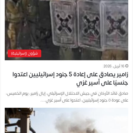
شؤون (إسرائيلية)
16 أبريل، 2026
زامير يصادق على إعادة 5 جنود إسرائيليين اعتدوا
جنسيًا على أسير غزي
صادق قائد الأركان في جيش الاحتلال الإسرائيلي، إيال زامير، يوم الخميس،
على عودة ٥ جنود إسرائيليين، اعتدوا على أسير غزي.…