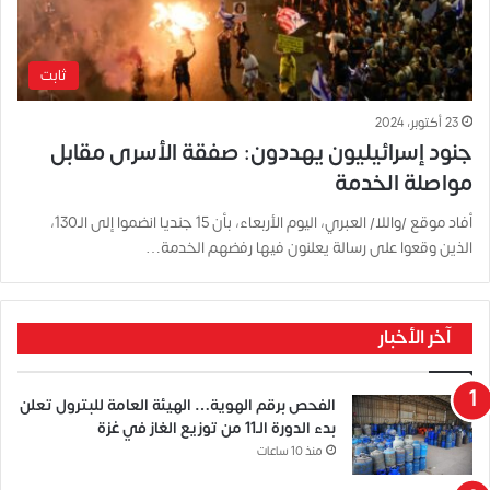
ثابت
23 أكتوبر، 2024
جنود إسرائيليون يهددون: صفقة الأسرى مقابل
مواصلة الخدمة
أفاد موقع /واللا/ العبري، اليوم الأربعاء، بأن 15 جنديا انضموا إلى الـ130،
الذين وقعوا على رسالة يعلنون فيها رفضهم الخدمة…
آخر الأخبار
الفحص برقم الهوية… الهيئة العامة للبترول تعلن
بدء الدورة الـ11 من توزيع الغاز في غزة
منذ 10 ساعات