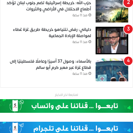
حزب الله: خريطة إسرائيلية تضم جنوب لبنان تؤكد
أطماع الاحتلال في الأراضي والثروات
منذ 11 ساعة
دلياني: رفض نتنياهو خريطة طريق غزة غطاء
لمواصلة الإبادة الجماعية
منذ 11 ساعة
بالأسماء: وصول 37 أسيرًا وعاملًا فلسطينيًا إلى
قطاع غزة عبر معبر كرم أبو سالم
منذ 11 ساعة
لمتابعة اخر الاخبار