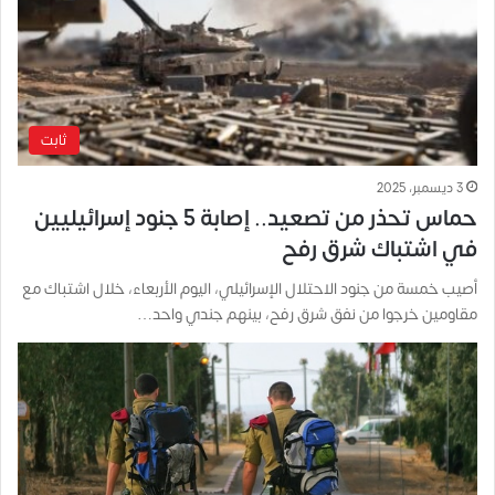
ثابت
3 ديسمبر، 2025
حماس تحذر من تصعيد.. إصابة 5 جنود إسرائيليين
في اشتباك شرق رفح
أصيب خمسة من جنود الاحتلال الإسرائيلي، اليوم الأربعاء، خلال اشتباك مع
مقاومين خرجوا من نفق شرق رفح، بينهم جندي واحد…