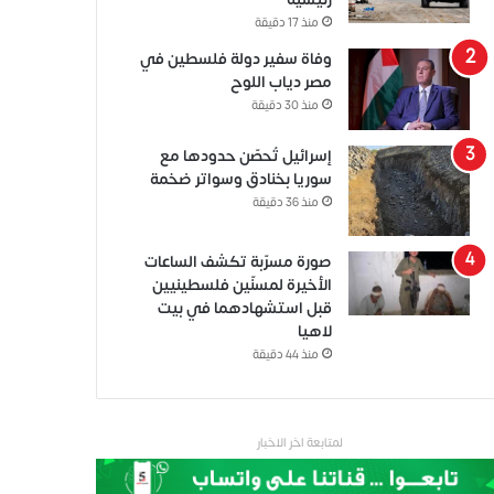
منذ 17 دقيقة
وفاة سفير دولة فلسطين في
مصر دياب اللوح
منذ 30 دقيقة
إسرائيل تُحصّن حدودها مع
سوريا بخنادق وسواتر ضخمة
منذ 36 دقيقة
صورة مسرّبة تكشف الساعات
الأخيرة لمسنّين فلسطينيين
قبل استشهادهما في بيت
لاهيا
منذ 44 دقيقة
لمتابعة اخر الاخبار