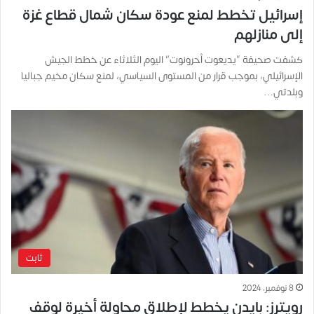
إسرائيل تخطط لمنع عودة سكان شمال قطاع غزة
إلى منازلهم
كشفت صحيفة “يديعوت أحرونوت” اليوم الثلاثاء عن خطط الجيش
الإسرائيلي، بموجب قرار من المستوى السياسي، لمنع سكان مخيم جباليا
وبلدتي…
ثابت
8 نوفمبر، 2024
رويترز: بايدن يخطط لإطلاق محاولة أخيرة لوقف