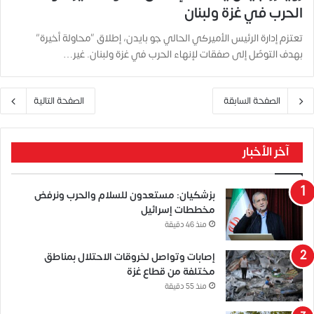
الحرب في غزة ولبنان
تعتزم إدارة الرئيس الأميركي الحالي جو بايدن، إطلاق “محاولة أخيرة”
بهدف التوصّل إلى صفقات لإنهاء الحرب في غزة ولبنان. غير…
الصفحة السابقة
الصفحة التالية
آخر الأخبار
بزشكيان: مستعدون للسلام والحرب ونرفض
مخططات إسرائيل
منذ 46 دقيقة
إصابات وتواصل لخروقات الاحتلال بمناطق
مختلفة من قطاع غزة
منذ 55 دقيقة