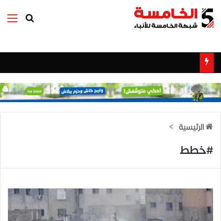
بحث عن
الق
الرئيسية
>
#خطط