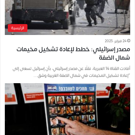
الرئيسية
24 فبراير، 2025
مصدر إسرائيلي: خطط لإعادة تشكيل مخيمات
شمال الضفة
أفادت القناة 14 العبرية، نقلًا عن مصدر إسرائيلي، بأن إسرائيل تسعى إلى
“إعادة تشكيل المخيمات في شمال الضفة الغربية وشق…