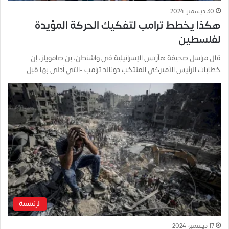
30 ديسمبر، 2024
هكذا يخطط ترامب لتفكيك الحركة المؤيدة
لفلسطين
قال مراسل صحيفة هآرتس الإسرائيلية في واشنطن، بن صامويلز، إن
خطابات الرئيس الأميركي المنتخب دونالد ترامب -التي أدلى بها قبل…
الرئيسية
17 ديسمبر، 2024