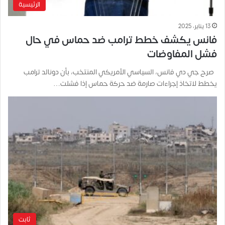
الرئيسية
13 يناير، 2025
فانس يكشف خطط ترامب ضد حماس في حال
فشل المفاوضات
صرح جي دي فانس، السياسي الأمريكي المنتخب، بأن دونالد ترامب
يخطط لاتخاذ إجراءات صارمة ضد حركة حماس إذا فشلت…
ثابت