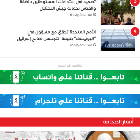
تصعيد في اعتداءات المستوطنين بالضفة
والقدس بحماية جيش الاحتلال
منذ ساعة واحدة
الأمم المتحدة تحقق مع مسؤول في
“اليونيسف” بتهمة التجسس لصالح إسرائيل
منذ ساعة واحدة
لمتابعة اخر الاخبار
أقمار الصحافة
ح