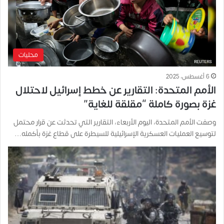
محليات
6 أغسطس، 2025
الأمم المتحدة: التقارير عن خطط إسرائيل لاحتلال
غزة بصورة كاملة “مقلقة للغاية”
وصفت الأمم المتحدة، اليوم الأربعاء، التقارير التي تحدثت عن قرار محتمل
لتوسيع العمليات العسكرية الإسرائيلية للسيطرة على قطاع غزة بأكمله…