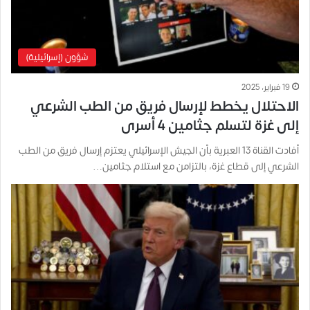
شؤون (إسرائيلية)
19 فبراير، 2025
الاحتلال يخطط لإرسال فريق من الطب الشرعي
إلى غزة لتسلم جثامين 4 أسرى
أفادت القناة 13 العبرية بأن الجيش الإسرائيلي يعتزم إرسال فريق من الطب
الشرعي إلى قطاع غزة، بالتزامن مع استلام جثامين…