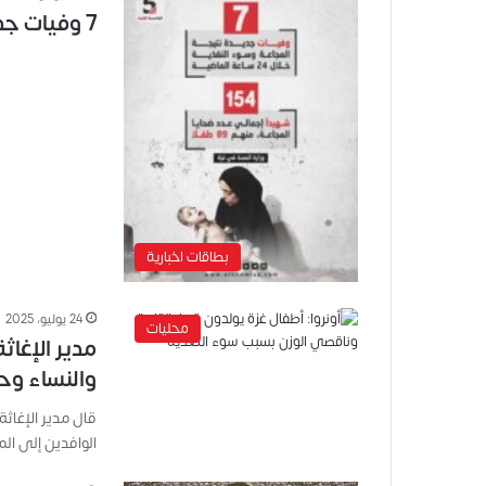
7 وفيات جديدة نتيجة المجاعة و سوء التغذية
بطاقات اخبارية
24 يوليو، 2025
محليات
مدير الإغاث
والنساء وح
قال مدير الإغاثة
الوافدين إلى ا