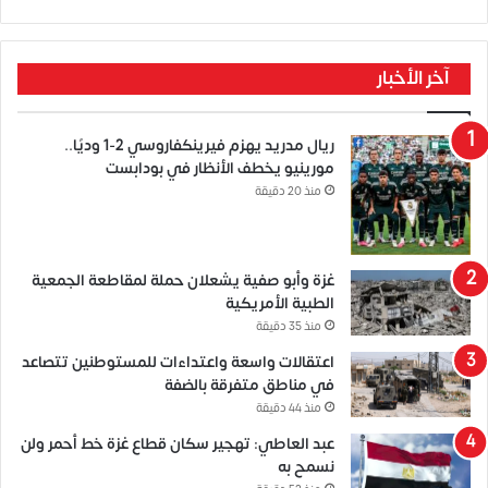
آخر الأخبار
ريال مدريد يهزم فيرينكفاروسي 2-1 وديًا..
مورينيو يخطف الأنظار في بودابست
منذ 20 دقيقة
غزة وأبو صفية يشعلان حملة لمقاطعة الجمعية
الطبية الأمريكية
منذ 35 دقيقة
اعتقالات واسعة واعتداءات للمستوطنين تتصاعد
في مناطق متفرقة بالضفة
منذ 44 دقيقة
عبد العاطي: تهجير سكان قطاع غزة خط أحمر ولن
نسمح به