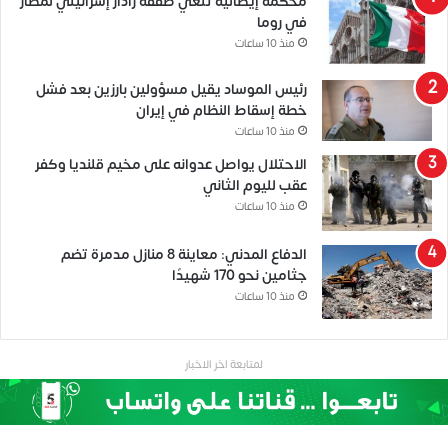
محكمة إيطالية تلغي صفقة رادار إسرائيلي لمطار
في روما
منذ 10 ساعات
رئيس الموساد يقيل مسؤولين بارزين بعد فشل
خطة إسقاط النظام في إيران
منذ 10 ساعات
الاحتلال يواصل عدوانه على مخيم قلنديا وكفر
عقب لليوم الثاني
منذ 10 ساعات
الدفاع المدني: معاينة 8 منازل مدمرة تضم
جثامين نحو 170 شهيدًا
منذ 10 ساعات
لمتابعة اخر الاخبار