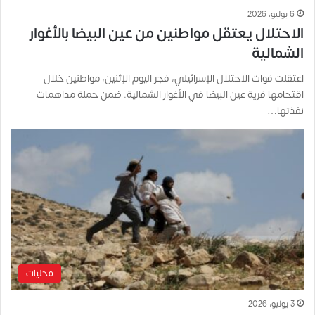
6 يوليو، 2026
الاحتلال يعتقل مواطنين من عين البيضا بالأغوار
الشمالية
اعتقلت قوات الاحتلال الإسرائيلي، فجر اليوم الإثنين، مواطنين خلال
اقتحامها قرية عين البيضا في الأغوار الشمالية. ضمن حملة مداهمات
نفذتها…
محليات
3 يوليو، 2026