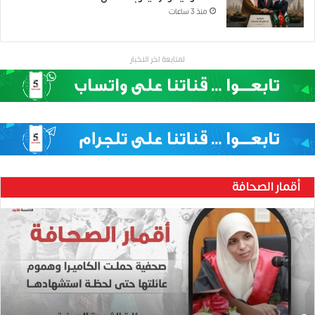
منذ 3 ساعات
لمتابعة اخر الاخبار
أقمار الصحافة
ح
ن
ي
ن
ب
ا
ر