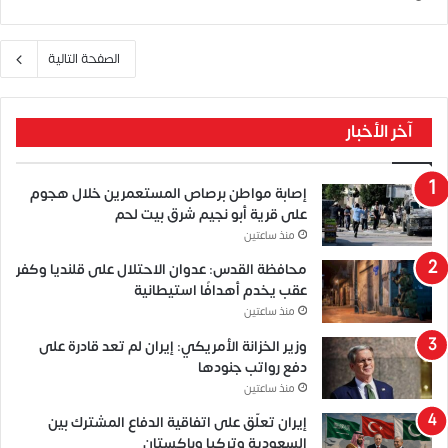
الصفحة التالية
آخر الأخبار
إصابة مواطن برصاص المستعمرين خلال هجوم
على قرية أبو نجيم شرق بيت لحم
منذ ساعتين
محافظة القدس: عدوان الاحتلال على قلنديا وكفر
عقب يخدم أهدافًا استيطانية
منذ ساعتين
وزير الخزانة الأمريكي: إيران لم تعد قادرة على
دفع رواتب جنودها
منذ ساعتين
إيران تعلّق على اتفاقية الدفاع المشترك بين
السعودية وتركيا وباكستان