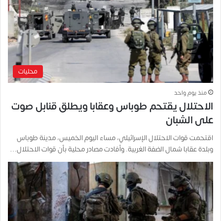
محليات
منذ يوم واحد
الاحتلال يقتحم طوباس وعقابا ويطلق قنابل صوت
على الشبان
اقتحمت قوات الاحتلال الإسرائيلي، مساء اليوم الخميس، مدينة طوباس
وبلدة عقابا شمال الضفة الغربية. وأفادت مصادر محلية بأن قوات الاحتلال…