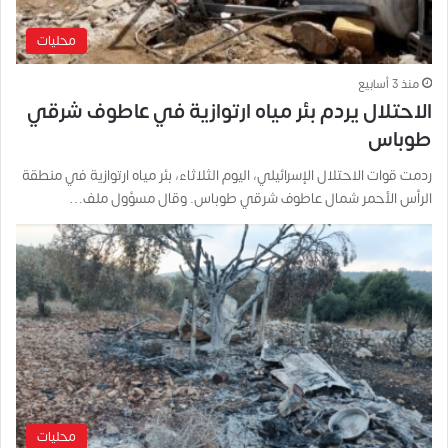
محليات
منذ 3 أسابيع
الاحتلال يردم بئر مياه ارتوازية في عاطوف شرقي
طوباس
ردمت قوات الاحتلال الإسرائيلي، اليوم الثلاثاء، بئر مياه ارتوازية في منطقة
الرأس الأحمر شمال عاطوف شرقي طوباس. وقال مسؤول ملف…
محليات