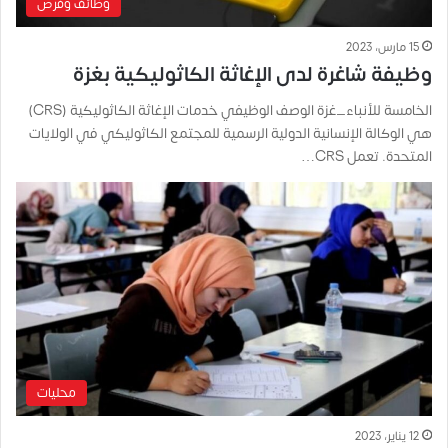
وظائف وفرص
15 مارس، 2023
وظيفة شاغرة لدى الإغاثة الكاثوليكية بغزة
الخامسة للأنباء_غزة الوصف الوظيفي خدمات الإغاثة الكاثوليكية (CRS)
هي الوكالة الإنسانية الدولية الرسمية للمجتمع الكاثوليكي في الولايات
المتحدة. تعمل CRS…
محليات
12 يناير، 2023