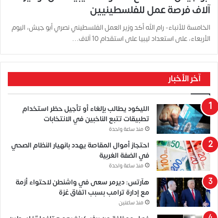
آلاف فرصة عمل للفلسطينيين
الخامسة للأنباء- رام الله أكد وزير العمل الفلسطيني نصري أبو جيش، اليوم
الأربعاء، على استعداد ليبيا على استقدام 10 آلاف…
آخر الأخبار
الليكود يطالب بإلغاء أو تأجيل حظر استخدام
تطبيقات تتبع الناخبين في الانتخابات
منذ ساعة واحدة
احتجاز أموال المقاصة يهدد بانهيار النظام الصحي
في الضفة الغربية
منذ ساعة واحدة
هآرتس: ديرمر سعى في واشنطن لاحتواء أزمة
مع إدارة ترامب بسبب اتفاق غزة
منذ ساعتين