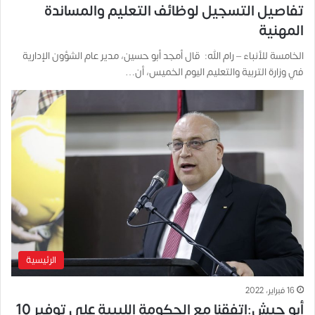
تفاصيل التسجيل لوظائف التعليم والمساندة
المهنية
الخامسة للأنباء – رام الله: قال أمجد أبو حسين، مدير عام الشؤون الإدارية
في وزارة التربية والتعليم اليوم الخميس، أن…
الرئيسية
16 فبراير، 2022
أبو جيش:اتفقنا مع الحكومة الليبية على توفير 10