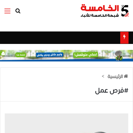
بحث عن
الق
الرئيسية
>
#فرص عمل