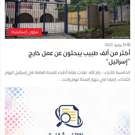
شؤون (إسرائيلية)
25 يوليو، 2023
أكثر من ألف طبيب يبحثون عن عمل خارج
“إسرائيل”
الخامسة للأنباء – رام الله: نفذت نقابة أطباء الصحة العامة في إسرائيل اليوم
الثلاثاء، إضرابا في جهاز الصحة ليوم واحد،…