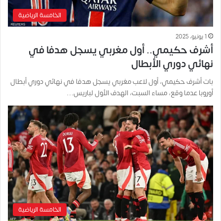
الخامسة الرياضية
1 يونيو، 2025
أشرف حكيمي.. أول مغربي يسجل هدفا في
نهائي دوري الأبطال
بات أشرف حكيمي، أول لاعب مغربي يسجل هدفا في نهائي دوري أبطال
أوروبا عدما وقع، مساء السبت، الهدف الأول لباريس…
الخامسة الرياضية