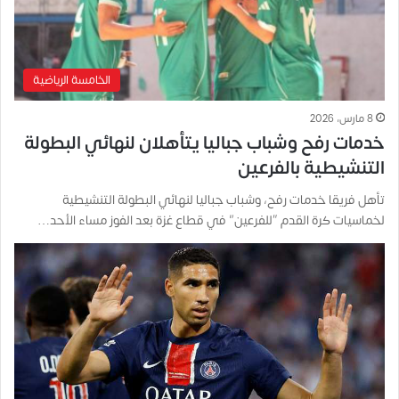
الخامسة الرياضية
8 مارس، 2026
خدمات رفح وشباب جباليا يتأهلان لنهائي البطولة
التنشيطية بالفرعين
تأهل فريقا خدمات رفح، وشباب جباليا لنهائي البطولة التنشيطية
لخماسيات كرة القدم “للفرعين” في قطاع غزة بعد الفوز مساء الأحد…