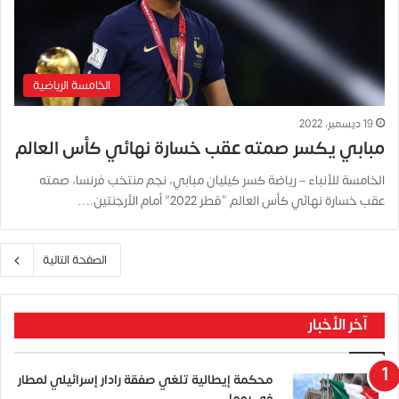
الخامسة الرياضية
19 ديسمبر، 2022
مبابي يكسر صمته عقب خسارة نهائي كأس العالم
الخامسة للأنباء – رياضة كسر كيليان مبابي، نجم منتخب فرنسا، صمته
عقب خسارة نهائي كأس العالم “قطر 2022” أمام الأرجنتين.…
الصفحة التالية
آخر الأخبار
محكمة إيطالية تلغي صفقة رادار إسرائيلي لمطار
في روما