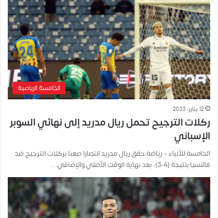
الخامسة الرياضية
12 يناير، 2023
ركلات الترجيح تحمل ريال مدريد إلى نهائي السوبر
الإسباني
الخامسة للأنباء – رياضة حقق ريال مدريد انتصارا صعبا بركلات الترجيح ضد
فالنسيا بنتيجة (4-3)، بعد نهاية الوقت الأصلي والإضافي…