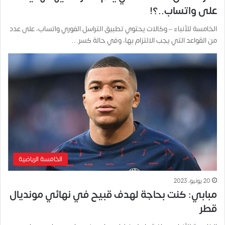
على واتساب..؟!
الخامسة للأنباء – وكالات يحتوي تطبيق التراسل الفوري واتساب، على عدد
من القواعد التي يجب الالتزام بها، وفي حالة كسر…
الخامسة الرياضية
20 يونيو، 2023
مبابي: كنت بحاجة لهدف قبيح في نهائي مونديال
قطر