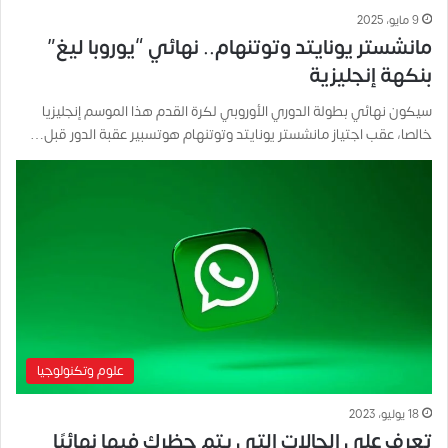
9 مايو، 2025
مانشستر يونايتد وتوتنهام.. نهائي “يوروبا ليغ”
بنكهة إنجليزية
سيكون نهائي بطولة الدوري الأوروبي لكرة القدم هذا الموسم إنجليزيا
خالصا، عقب اجتياز مانشستر يونايتد وتوتنهام هوتسبير عقبة الدور قبل…
علوم وتكنولوجيا
18 يوليو، 2023
تعرف على الحالات التي يتم حظرك فيها نهائيًا