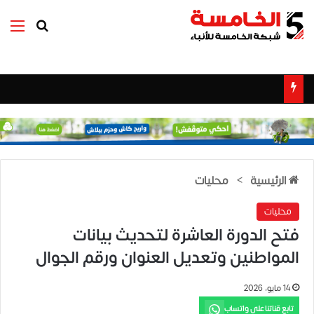
بحث عن
الق
الرئيسية
>
محليات
محليات
فتح الدورة العاشرة لتحديث بيانات
المواطنين وتعديل العنوان ورقم الجوال
14 مايو، 2026
تابع قناتنا على واتساب