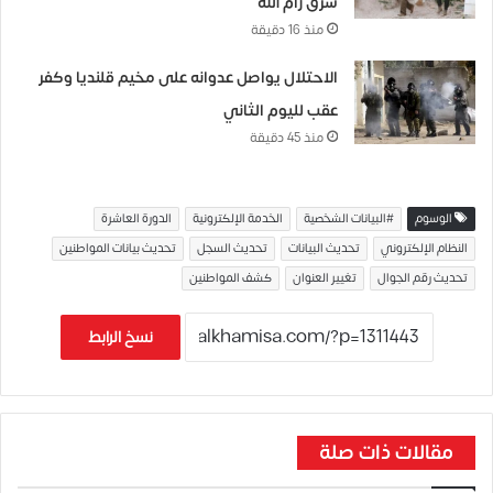
شرق رام الله
منذ 16 دقيقة
الاحتلال يواصل عدوانه على مخيم قلنديا وكفر
عقب لليوم الثاني
منذ 45 دقيقة
الوسوم
#البيانات الشخصية
الخدمة الإلكترونية
الدورة العاشرة
النظام الإلكتروني
تحديث البيانات
تحديث السجل
تحديث بيانات المواطنين
تحديث رقم الجوال
تغيير العنوان
كشف المواطنين
نسخ الرابط
مقالات ذات صلة