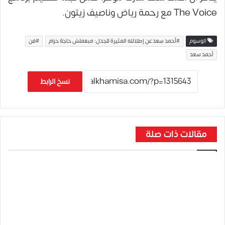
The Voice مع رحمة رياض وناصيف زيتون.
الوسوم
#أحمد سعد عن إطلالته المثيرة للجدل: مبعملش حاجة حرام
#فن
أحمد سعد
نسخ الرابط
مقالات ذات صلة