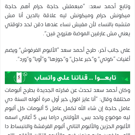
وتابع أحمد سعد: “مبعملش حاجة حرام أهم حاجة
ميكونش حرام وميكونش ليه علاقة بالدين أنا مش
متشبه بالنساء لأن مفيش نساء عندها دقن لحد دلوقتي
يعني مش عارفين الموضة هتروح فين”.
على جانب آخر، طرح أحمد سعد “الألبوم الفرفوش” ويضم
أغنيات “كوتي” و”خبر عاجل” و”جوزها” و”أوبا” و”ورد”.
وكان أحمد سعد تحدث عن فكرته الجديدة بطرح ألبومات
مختلفة وقال: “أنا عايز اقول خبر أول مرة أقوله السنة دي
عامل حاجة إن شاء الله تكمل عامل 5 ألبومات كل ألبوم
ليه موضوع واحد بس، الأولاني دراما بس 5 أغاني اسمه
الألبوم الحزين والألبوم التاني ألبوم الفرفشة والانبساط دا