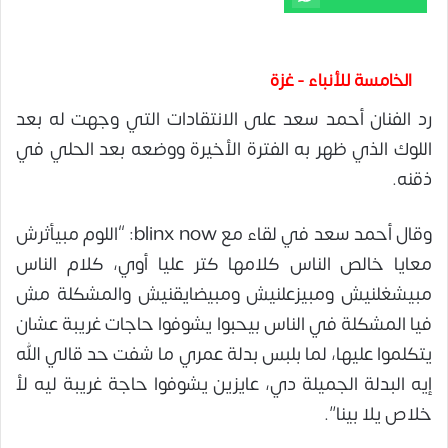
الخامسة للأنباء - غزة
رد الفنان أحمد سعد على الانتقادات التي وجهت له بعد
اللوك الذي ظهر به الفترة الأخيرة ووضعه بعد الحلي في
ذقنه.
وقال أحمد سعد في لقاء مع blinx now: “اللوم مبيأثرش
معايا خالص الناس كلامها كتر عليا أوي، كلام الناس
مبيشغلنيش ومبيزعلنيش ومبيضايقنيش والمشكلة مش
فيا المشكلة في الناس بيحبوا يشوفوا حاجات غريبة عشان
يتكلموا عليها، لما بلبس بدلة عمري ما شفت حد قالي الله
إيه البدلة الجميلة دي، عايزين يشوفوا حاجة غريبة ليه لأ
خلاص يلا بينا”.