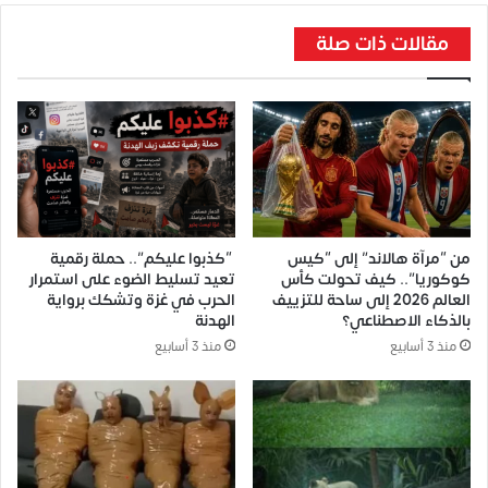
مقالات ذات صلة
من “مرآة هالاند” إلى “كيس
“كذبوا عليكم”.. حملة رقمية
كوكوريا”.. كيف تحولت كأس
تعيد تسليط الضوء على استمرار
العالم 2026 إلى ساحة للتزييف
الحرب في غزة وتشكك برواية
بالذكاء الاصطناعي؟
الهدنة
منذ 3 أسابيع
منذ 3 أسابيع