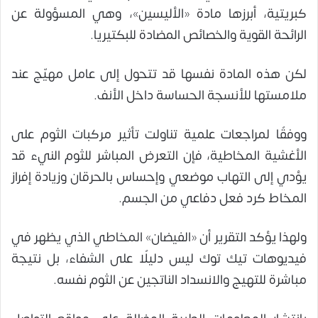
كبريتية، أبرزها مادة «الأليسين»، وهي المسؤولة عن
الرائحة القوية والخصائص المضادة للبكتيريا.
لكن هذه المادة نفسها قد تتحول إلى عامل مهيّج عند
ملامستها للأنسجة الحساسة داخل الأنف.
ووفقًا لمراجعات علمية تناولت تأثير مركبات الثوم على
الأغشية المخاطية، فإن التعرض المباشر للثوم النيء قد
يؤدي إلى التهاب موضعي وإحساس بالحرقان وزيادة إفراز
المخاط كرد فعل دفاعي من الجسم.
ولهذا يؤكد التقرير أن «الفيضان» المخاطي الذي يظهر في
فيديوهات تيك توك ليس دليلًا على الشفاء، بل نتيجة
مباشرة للتهيج والانسداد الناتجين عن الثوم نفسه.