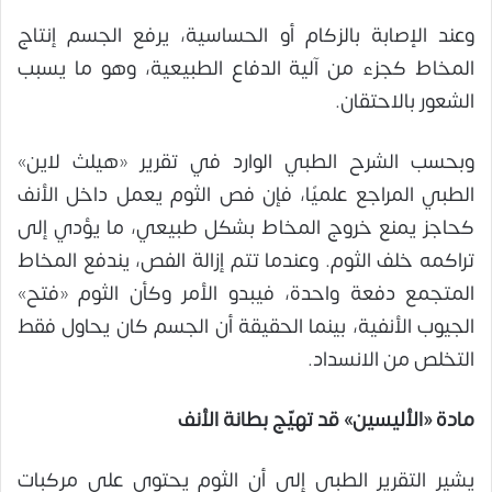
وعند الإصابة بالزكام أو الحساسية، يرفع الجسم إنتاج
المخاط كجزء من آلية الدفاع الطبيعية، وهو ما يسبب
الشعور بالاحتقان.
وبحسب الشرح الطبي الوارد في تقرير «هيلث لاين»
الطبي المراجع علميًا، فإن فص الثوم يعمل داخل الأنف
كحاجز يمنع خروج المخاط بشكل طبيعي، ما يؤدي إلى
تراكمه خلف الثوم. وعندما تتم إزالة الفص، يندفع المخاط
المتجمع دفعة واحدة، فيبدو الأمر وكأن الثوم «فتح»
الجيوب الأنفية، بينما الحقيقة أن الجسم كان يحاول فقط
التخلص من الانسداد.
مادة «الأليسين» قد تهيّج بطانة الأنف
يشير التقرير الطبي إلى أن الثوم يحتوي على مركبات