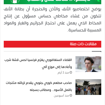
يوضح اختصاصيو الأنف والأذن والحنجرة أن بطانة الأنف
تتكون من غشاء مخاطي حساس مسؤول عن إنتاج
المخاط الذي يعمل على احتجاز الجراثيم والغبار والمواد
المسببة للحساسية.
مقالات ذات صلة
القضاء السنغافوري يغرّم فرنسيا لحس قشة شرب
وأعادها إلى موزع آلي
منذ 3 أيام
صاحب مطعم كوري جنوبي يقدم لزبائنه مثلجات
بالنمل الأسود.. ومطالب بسجنه
منذ أسبوعين