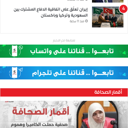
إيران تعلّق على اتفاقية الدفاع المشترك بين
السعودية وتركيا وباكستان
منذ 11 ساعة
لمتابعة اخر الاخبار
أقمار الصحافة
ح
ن
ي
ن
ب