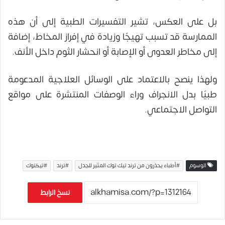
بل على العكس، تشير التفسيرات الطبية إلى أن هذه
الممارسة قد تسبب تهيجًا وزيادة في إفراز المخاط، إضافة
إلى مخاطر العدوى أو الإصابة أو انحشار الثوم داخل الأنف.
ولهذا ينصح بالاعتماد على الوسائل العلاجية المدعومة
طبيًا بدل الانجراف وراء الوصفات المنتشرة على مواقع
التواصل الاجتماعي.
الوسوم
#أطباء يحذرون من ترند تيك توك المثير للجدل
#ترند
#تيكتوك
نسخ الرابط