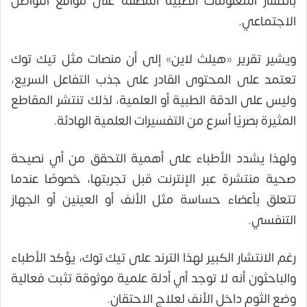
بانتشار المعلومات الطبية المضللة على مواقع التواصل
الاجتماعي.
ويشير تقرير «هيلث لاين» إلى أن منصات مثل تيك توك
تعتمد على المحتوى القادر على جذب التفاعل السريع،
وليس على الدقة الطبية أو العلمية، لذلك تنتشر المقاطع
المثيرة بصريًا أسرع من التفسيرات العلمية الهادئة.
ولهذا يشدد الأطباء على أهمية التحقق من أي نصيحة
صحية منتشرة عبر الإنترنت قبل تجربتها، خصوصًا عندما
تتعلق بأعضاء حساسة مثل الأنف أو العينين أو الجهاز
التنفسي.
رغم الانتشار الكبير لهذا الترند على تيك توك، يؤكد الأطباء
والباحثون أنه لا توجد أي أدلة علمية موثوقة تثبت فعالية
وضع الثوم داخل الأنف لعلاج الاحتقان.