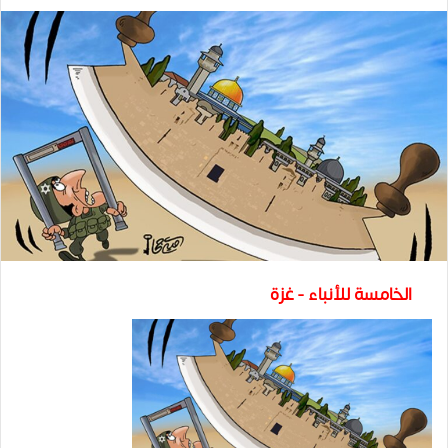
الخامسة للأنباء - غزة