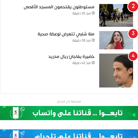
مستوطنون يقتحمون المسجد الأقصى
منذ 35 دقيقة
منة شلبي تتعرض لوعكة صحية
منذ 38 دقيقة
خضيرة يفاجئ ريال مدريد
منذ 42 دقيقة
لمتابعة اخر الاخبار