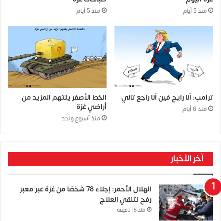
منذ 5 أيام
منذ 5 أيام
ترامب: أنا رايح فين أنا راجع تاني
الخط الأصفر يلتهم المزيد من
أراضي غزة
منذ 6 أيام
منذ أسبوع واحد
آخر الأخبار
الهلال الأحمر: إجلاء 78 شخصًا من غزة عبر معبر
رفح لتلقي العلاج
منذ 15 دقيقة