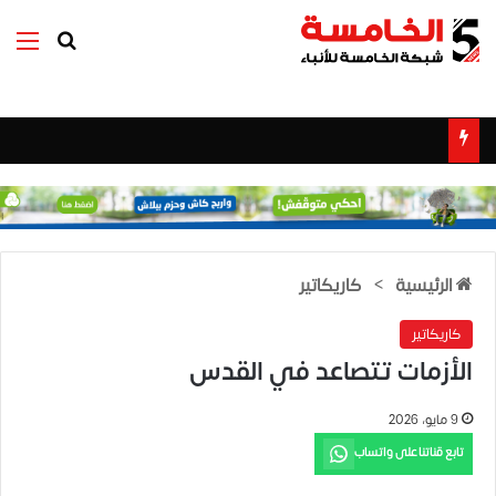
بحث عن
الق
الرئيسية
>
كاريكاتير
كاريكاتير
الأزمات تتصاعد في القدس
9 مايو، 2026
تابع قناتنا على واتساب