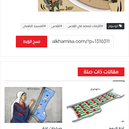
الوسوم
#الأزمات تتصاعد في القدس
#القدس
#المسجد الاقصى
نسخ الرابط
مقالات ذات صلة
غزة اليوم
صباحات غزة