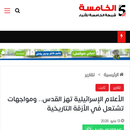
بحث عن
الق
الرئيسية
>
تقارير
تقارير
ثابت
الأعلام الإسرائيلية تهز القدس.. ومواجهات
تشتعل في الأزقة التاريخية
13 مايو، 2026
تابع قناتنا على واتساب