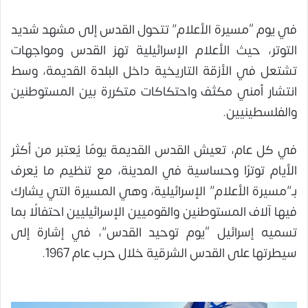
في يوم “مسيرة الأعلام” تتحول القدس إلى مشهد شديد
التوتر، حيث الأعلام الإسرائيلية تهز القدس ومواجهات
تشتعل في الأزقة التاريخية داخل البلدة القديمة، وسط
انتشار أمني مكثف واحتكاكات متكررة بين المستوطنين
والفلسطينيين.
في كل عام، تعيش القدس القديمة يومًا يُعتبر من أكثر
الأيام توترًا وحساسية في المدينة، مع تنظيم ما يُعرف
بـ”مسيرة الأعلام” الإسرائيلية، وهي المسيرة التي يشارك
فيها آلاف المستوطنين والقوميين الإسرائيليين احتفالًا بما
تسميه إسرائيل “يوم توحيد القدس”، في إشارة إلى
سيطرتها على القدس الشرقية خلال حرب عام 1967.