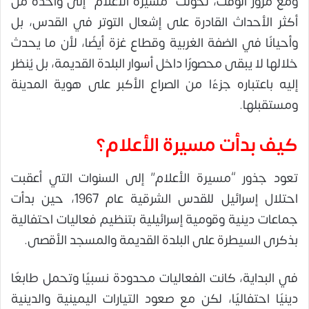
ومع مرور الوقت، تحولت “مسيرة الأعلام” إلى واحدة من
أكثر الأحداث القادرة على إشعال التوتر في القدس، بل
وأحيانًا في الضفة الغربية وقطاع غزة أيضًا، لأن ما يحدث
خلالها لا يبقى محصورًا داخل أسوار البلدة القديمة، بل يُنظر
إليه باعتباره جزءًا من الصراع الأكبر على هوية المدينة
ومستقبلها.
كيف بدأت مسيرة الأعلام؟
تعود جذور “مسيرة الأعلام” إلى السنوات التي أعقبت
احتلال إسرائيل للقدس الشرقية عام 1967، حين بدأت
جماعات دينية وقومية إسرائيلية بتنظيم فعاليات احتفالية
بذكرى السيطرة على البلدة القديمة والمسجد الأقصى.
في البداية، كانت الفعاليات محدودة نسبيًا وتحمل طابعًا
دينيًا احتفاليًا، لكن مع صعود التيارات اليمينية والدينية