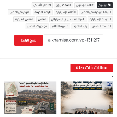
الوسوم
#المستوطنون
#المقدسيون
اقتحام الأقصى
الأزقة التاريخية في القدس
الأعلام الإسرائيلية
البلدة القديمة
التوتر في القدس
الشرطة الإسرائيلية
الصراع الفلسطيني الإسرائيلي
القدس
القدس الشرقية
المسجد الأقصى
باب العامود
مسيرة الأعلام
مواجهات القدس
نسخ الرابط
مقالات ذات صلة