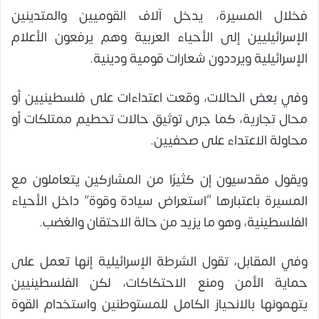
فخلال المسيرة، يدخل آلاف القوميين والمتدينين
الإسرائيليين إلى الأحياء العربية وهم يرفعون الأعلام
الإسرائيلية ويرددون شعارات قومية ودينية.
وفي بعض الحالات، وقعت اعتداءات على فلسطينيين أو
محال تجارية، كما جرى توثيق حالات تحطيم ممتلكات أو
محاولة الاعتداء على صحفيين.
ويقول مقدسيون إن كثيرًا من المشاركين يتعاملون مع
المسيرة باعتبارها “استعراض سيادة وقوة” داخل الأحياء
الفلسطينية، وهو ما يزيد من حالة الاحتقان والغضب.
وفي المقابل، تقول الشرطة الإسرائيلية إنها تعمل على
حماية الأمن ومنع الاحتكاكات، لكن الفلسطينيين
يتهمونها بالانحياز الكامل للمستوطنين واستخدام القوة