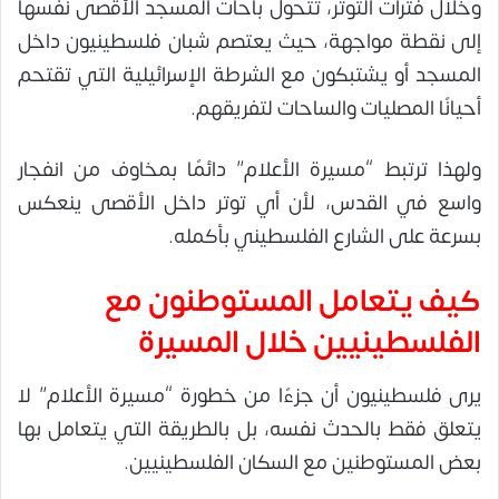
وخلال فترات التوتر، تتحول باحات المسجد الأقصى نفسها
إلى نقطة مواجهة، حيث يعتصم شبان فلسطينيون داخل
المسجد أو يشتبكون مع الشرطة الإسرائيلية التي تقتحم
أحيانًا المصليات والساحات لتفريقهم.
ولهذا ترتبط “مسيرة الأعلام” دائمًا بمخاوف من انفجار
واسع في القدس، لأن أي توتر داخل الأقصى ينعكس
بسرعة على الشارع الفلسطيني بأكمله.
كيف يتعامل المستوطنون مع
الفلسطينيين خلال المسيرة
يرى فلسطينيون أن جزءًا من خطورة “مسيرة الأعلام” لا
يتعلق فقط بالحدث نفسه، بل بالطريقة التي يتعامل بها
بعض المستوطنين مع السكان الفلسطينيين.