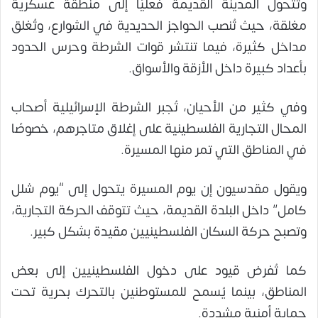
وتتحول المدينة القديمة فعليًا إلى منطقة عسكرية
مغلقة، حيث تُنصب الحواجز الحديدية في الشوارع، وتُغلق
مداخل كثيرة، فيما تنتشر قوات الشرطة وحرس الحدود
بأعداد كبيرة داخل الأزقة والأسواق.
وفي كثير من الأحيان، تُجبر الشرطة الإسرائيلية أصحاب
المحال التجارية الفلسطينية على إغلاق متاجرهم، خصوصًا
في المناطق التي تمر منها المسيرة.
ويقول مقدسيون إن يوم المسيرة يتحول إلى “يوم شلل
كامل” داخل البلدة القديمة، حيث تتوقف الحركة التجارية،
وتصبح حركة السكان الفلسطينيين مقيدة بشكل كبير.
كما تُفرض قيود على دخول الفلسطينيين إلى بعض
المناطق، بينما يُسمح للمستوطنين بالتحرك بحرية تحت
حماية أمنية مشددة.