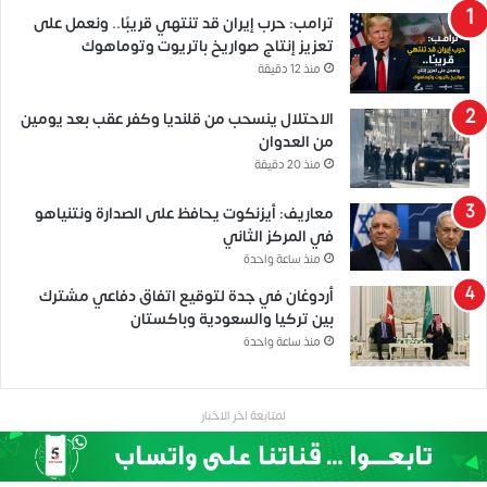
ترامب: حرب إيران قد تنتهي قريبًا.. ونعمل على
تعزيز إنتاج صواريخ باتريوت وتوماهوك
منذ 12 دقيقة
الاحتلال ينسحب من قلنديا وكفر عقب بعد يومين
من العدوان
منذ 20 دقيقة
معاريف: أيزنكوت يحافظ على الصدارة ونتنياهو
في المركز الثاني
منذ ساعة واحدة
أردوغان في جدة لتوقيع اتفاق دفاعي مشترك
بين تركيا والسعودية وباكستان
منذ ساعة واحدة
لمتابعة اخر الاخبار