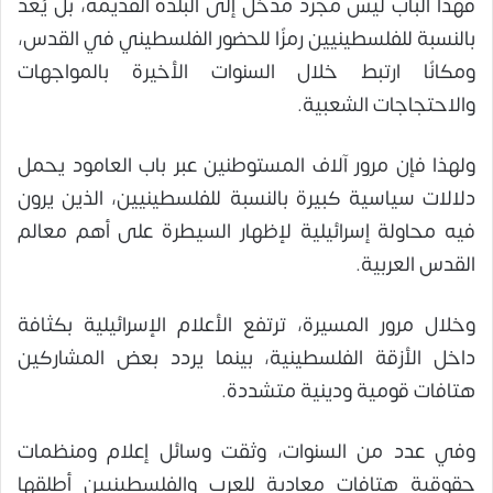
فهذا الباب ليس مجرد مدخل إلى البلدة القديمة، بل يُعد
بالنسبة للفلسطينيين رمزًا للحضور الفلسطيني في القدس،
ومكانًا ارتبط خلال السنوات الأخيرة بالمواجهات
والاحتجاجات الشعبية.
ولهذا فإن مرور آلاف المستوطنين عبر باب العامود يحمل
دلالات سياسية كبيرة بالنسبة للفلسطينيين، الذين يرون
فيه محاولة إسرائيلية لإظهار السيطرة على أهم معالم
القدس العربية.
وخلال مرور المسيرة، ترتفع الأعلام الإسرائيلية بكثافة
داخل الأزقة الفلسطينية، بينما يردد بعض المشاركين
هتافات قومية ودينية متشددة.
وفي عدد من السنوات، وثقت وسائل إعلام ومنظمات
حقوقية هتافات معادية للعرب والفلسطينيين أطلقها