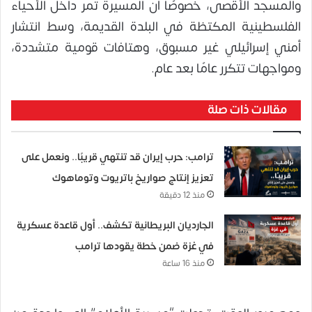
والمسجد الأقصى، خصوصًا أن المسيرة تمر داخل الأحياء
الفلسطينية المكتظة في البلدة القديمة، وسط انتشار
أمني إسرائيلي غير مسبوق، وهتافات قومية متشددة،
ومواجهات تتكرر عامًا بعد عام.
مقالات ذات صلة
ترامب: حرب إيران قد تنتهي قريبًا.. ونعمل على
تعزيز إنتاج صواريخ باتريوت وتوماهوك
منذ 12 دقيقة
الجارديان البريطانية تكشف.. أول قاعدة عسكرية
في غزة ضمن خطة يقودها ترامب
منذ 16 ساعة