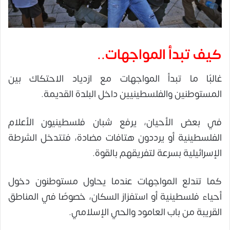
كيف تبدأ المواجهات..
غالبًا ما تبدأ المواجهات مع ازدياد الاحتكاك بين
المستوطنين والفلسطينيين داخل البلدة القديمة.
في بعض الأحيان، يرفع شبان فلسطينيون الأعلام
الفلسطينية أو يرددون هتافات مضادة، فتتدخل الشرطة
الإسرائيلية بسرعة لتفريقهم بالقوة.
كما تندلع المواجهات عندما يحاول مستوطنون دخول
أحياء فلسطينية أو استفزاز السكان، خصوصًا في المناطق
القريبة من باب العامود والحي الإسلامي.