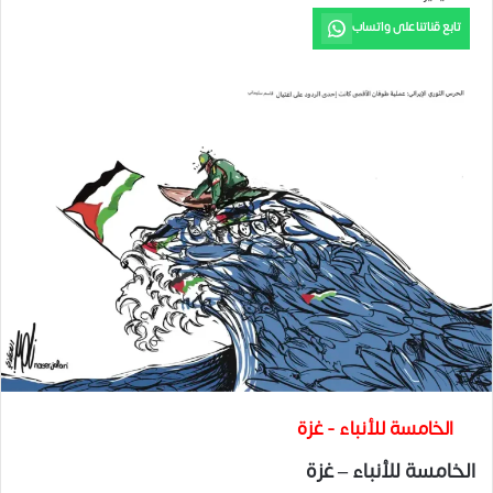
تابع قناتنا على واتساب
الخامسة للأنباء - غزة
الخامسة للأنباء – غزة