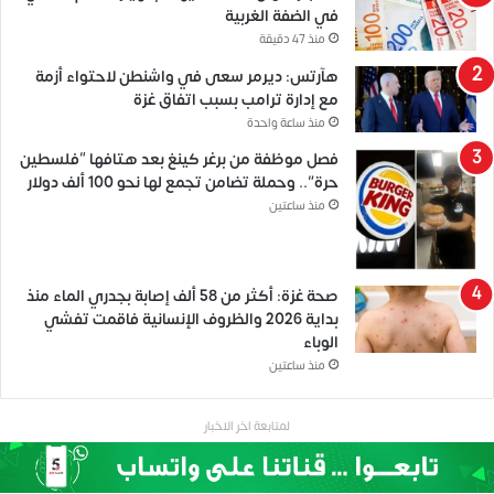
في الضفة الغربية
منذ 47 دقيقة
هآرتس: ديرمر سعى في واشنطن لاحتواء أزمة
مع إدارة ترامب بسبب اتفاق غزة
منذ ساعة واحدة
فصل موظفة من برغر كينغ بعد هتافها “فلسطين
حرة”.. وحملة تضامن تجمع لها نحو 100 ألف دولار
منذ ساعتين
صحة غزة: أكثر من 58 ألف إصابة بجدري الماء منذ
بداية 2026 والظروف الإنسانية فاقمت تفشي
الوباء
منذ ساعتين
لمتابعة اخر الاخبار