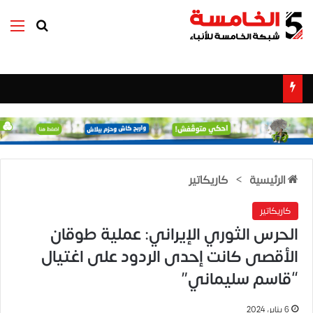
بحث عن
الق
الرئيسية
>
كاريكاتير
كاريكاتير
الحرس الثوري الإيراني: عملية طوقان
الأقصى كانت إحدى الردود على اغتيال
“قاسم سليماني”
6 يناير، 2024