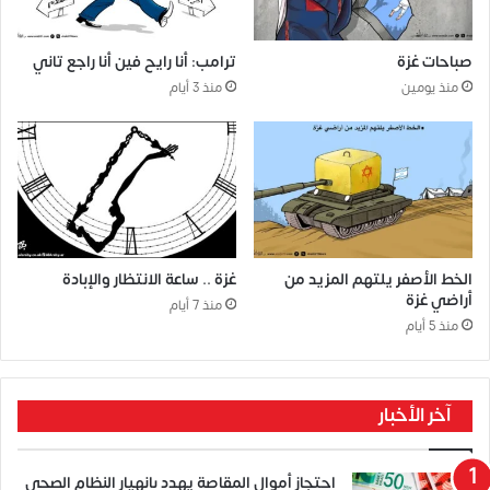
صباحات غزة
ترامب: أنا رايح فين أنا راجع تاني
منذ يومين
منذ 3 أيام
الخط الأصفر يلتهم المزيد من
غزة .. ساعة الانتظار والإبادة
أراضي غزة
منذ 7 أيام
منذ 5 أيام
آخر الأخبار
احتجاز أموال المقاصة يهدد بانهيار النظام الصحي