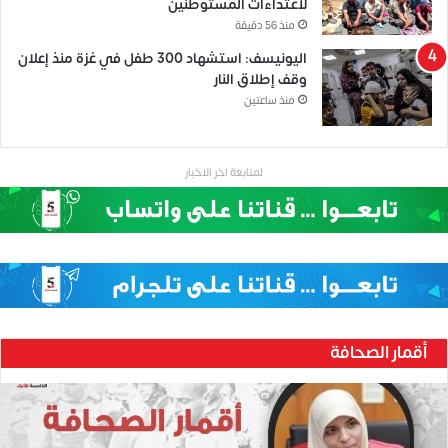
لاعتداءات المستوطنين
منذ 56 دقيقة
اليونيسف: استشهاد 300 طفل في غزة منذ إعلان
وقف إطلاق النار
منذ ساعتين
لمتابعة اخر الاخبار
أقمار الصحافة
ح
ن
ي