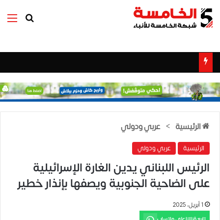
بحث عن
الق
الرئيسية
>
عربي ودولي
الرئيسية
عربي ودولي
الرئيس اللبناني يدين الغارة الإسرائيلية
على الضاحية الجنوبية ويصفها بإنذار خطير
1 أبريل، 2025
تابع قناتنا على واتساب