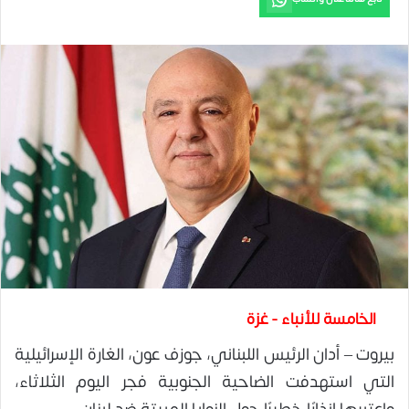
الخامسة للأنباء - غزة
بيروت – أدان الرئيس اللبناني، جوزف عون، الغارة الإسرائيلية
التي استهدفت الضاحية الجنوبية فجر اليوم الثلاثاء،