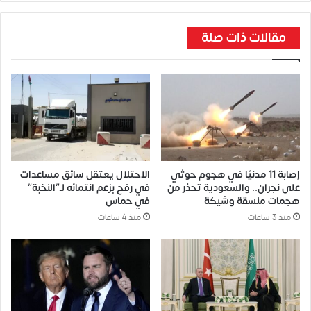
مقالات ذات صلة
إصابة 11 مدنيًا في هجوم حوثي
الاحتلال يعتقل سائق مساعدات
على نجران.. والسعودية تحذر من
في رفح بزعم انتمائه لـ”النخبة”
هجمات منسقة وشيكة
في حماس
منذ 3 ساعات
منذ 4 ساعات