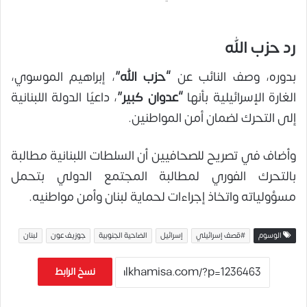
رد حزب الله
بدوره، وصف النائب عن
“حزب الله”
، إبراهيم الموسوي،
الغارة الإسرائيلية بأنها
“عدوان كبير”
، داعيًا الدولة اللبنانية
إلى التحرك لضمان أمن المواطنين.
وأضاف في تصريح للصحافيين أن السلطات اللبنانية مطالبة
بالتحرك الفوري لمطالبة المجتمع الدولي بتحمل
مسؤولياته واتخاذ إجراءات لحماية لبنان وأمن مواطنيه.
الوسوم
#قصف إسرائيلي
إسرائيل
الضاحية الجنوبية
جوزيف عون
لبنان
نسخ الرابط