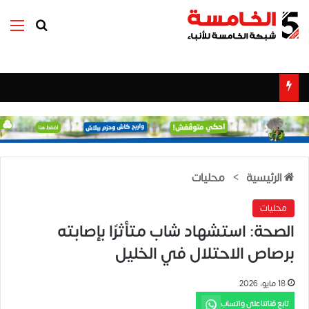
بحث عن
الق
الرئيسية
>
محليات
محليات
الصحة: استشهاد شاب متأثرًا بإصابته
برصاص الاحتلال في الخليل
18 مايو، 2026
تابع قناتنا على واتساب