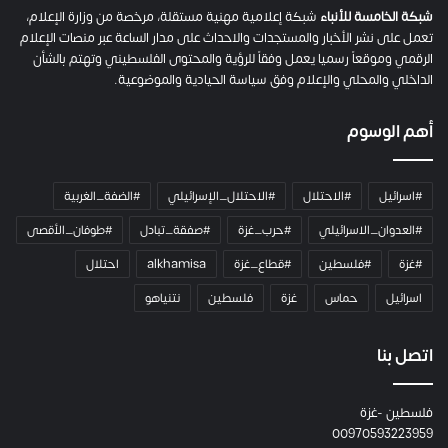
م
شبكة الخامسة للأنباء
شبكة إعلامية مهنية مستقلة، مرخصة من وزارة الإعلام،
ل
تعمل على نشر الأخبار والمستجدات والاحداث على مدار الساعة عبر منصات الإعلام
ت
الرقمي وموقعاً رسميا يعمل وفقاً للرؤية والمحتوى الفلسطيني وتهتم بالشأن
ا
الداخلي والمحلي والإعلام وفق سياسة الحيادية والموضوعية.
ل
ك
أهم الوسوم
ا
م
ي
#اسرائيل
#الاحتلال
#الاحتلال_الإسرائيلي
#الضفة_الغربية
ر
ا
#العدوان_الاسرائيلي
#حرب_غزة
#صفقة_تبادل
#طوفان_الأقصى
و
#غزة
#فلسطين
#قطاع_غزة
alkhamisa
احتلال
ه
م
اسرائيل
حماس
غزة
فلسطين
نتنياهو
و
م
ع
اتصل بنا
ا
ئ
فلسطين -غزة
ل
00970593223959
ت