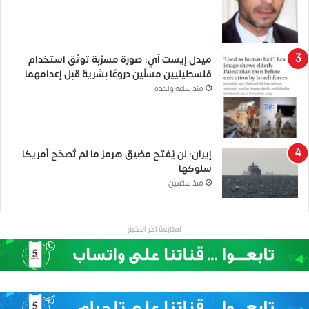
ميدل إيست آي: صورة مسرّبة توثق استخدام
فلسطينيين مسنّين دروعًا بشرية قبل إعدامهما
منذ ساعة واحدة
إيران: لن يُفتح مضيق هرمز ما لم تُصحّح أمريكا
سلوكها
منذ ساعتين
لمتابعة اخر الاخبار