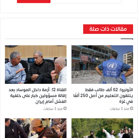
مقالات ذات صلة
الأونروا: 62 ألف طالب فقط
القناة 12: أزمة داخل الموساد بعد
يتلقون التعليم من أصل 250 ألفًا
إقالة مسؤولين كبار على خلفية
في غزة
الفشل أمام إيران
منذ 3 ساعات
منذ 3 ساعات