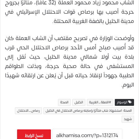
الشاب محمود زياد محمود العملة (32 عامًا)، متأثرًا بجروح
حرجة أصيب بها برصاص قوات الاحتلال الإسرائيلي في
مدينة الخليل بالضفة الغربية المحتلة.
وأوضحت الوزارة في تصريح مقتضب أن الشاب العملة كان
قد أُصيب صباح أمس الأحد برصاص الاحتلال الحي قرب
بلدة بيت أولا شمالي مدينة الخليل، حيث نُقل إلى
المستشفى في حالة صحية حرجة، وبذلت الطواقم
الطبية جهوداً لإنقاذ حياته قبل أن يُعلن عن ارتقائه شهيدًا
اليوم.
الوسوم
#الضفة_الغربية
الخليل
الصحة
الصحة: استشهاد شاب متأثرًا بإصابته برصاص الاحتلال في الخليل
رصاص_الاحتلال
شهيد
نسخ الرابط