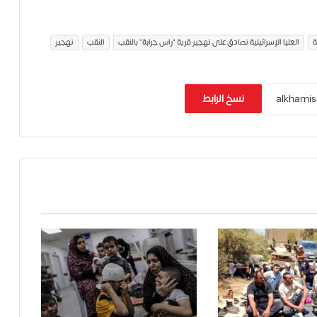
العليا الإسرائيلية تصادق على تهجير قرية "راس جرابة" بالنقب
النقب
تهجير
نسخ الرابط