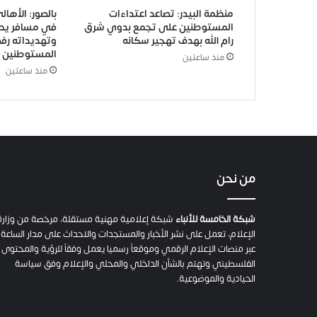
منظمة البيدر: تصاعد اعتداءات
بالصور: الأها
المستوطنين على تجمع بدوي شرق
في مسافر يطا 
رام الله بهدف تهجير سكانه
وتهديداته رفض
المستوطنين
منذ ساعتين
منذ ساعتين
من نحن
شبكة الخامسة للأنباء
شبكة إعلامية مهنية مستقلة، مرخصة من وزارة
الإعلام، تعمل على نشر الأخبار والمستجدات والاحداث على مدار الساعة
عبر منصات الإعلام الرقمي وموقعاً رسميا يعمل وفقاً للرؤية والمحتوى
الفلسطيني وتهتم بالشأن الداخلي والمحلي والإعلام وفق سياسة
الحيادية والموضوعية.