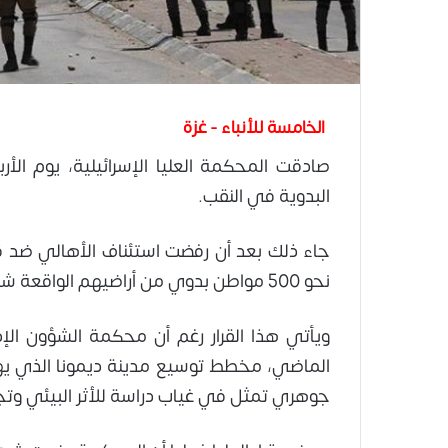
الخامسة للأنباء - غزة
صادقت المحكمة العليا الإسرائيلية، يوم الأ
البدوية في النقب.
جاء ذلك بعد أن رفضت استئناف الأهالي ضد قر
نحو 500 مواطن بدوي من أراضيهم الواقعة شرقي مدينة ديمونا خلال ثلاثة أشهر.
ويأتي هذا القرار رغم أن محكمة الشؤون الإد
الماضي، مخطط توسيع مدينة ديمونا الذي يهد
جوهري تمثل في غياب دراسة للأثر البيئي وت