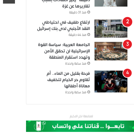
تقاريرها عن غزة
منذ 31 دقيقة
ارتفاع طفيف في احتياطي
النقد الأجنبي لدى بنك إسرائيل
منذ 44 دقيقة
الجامعة العربية: سياسة القوة
الإسرائيلية لن تحقق الأمن
وتهدد استقرار المنطقة
منذ ساعة واحدة
فرحة بقليل من الماء.. أم
تُقاوم حر الخيام لتخفيف
معاناة أطفالها
منذ ساعة واحدة
لمتابعة اخر الاخبار