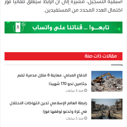
أسبقية التسجيل، مشيرةً إلى أن الرابط سيُغلق تلقائيًا فور
اكتمال العدد المحدد من المستفيدين.
مقالات ذات صلة
الدفاع المدني: معاينة 8 منازل مدمرة تضم
جثامين نحو 170 شهيدًا
منذ 5 ساعات
رابطة العالم الإسلامي تدين انتهاكات الاحتلال
في غزة وتدعو لوقفها فورًا
منذ 5 ساعات