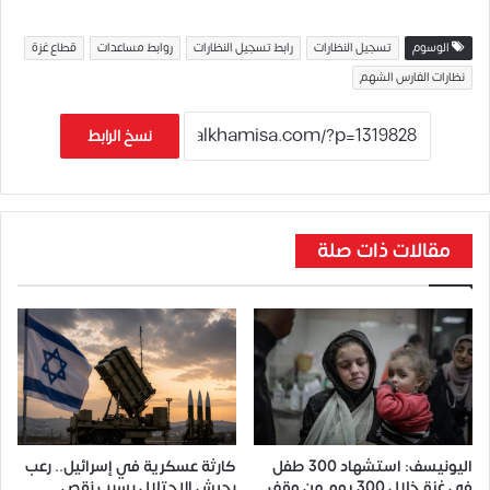
الوسوم
تسجيل النظارات
رابط تسجيل النظارات
روابط مساعدات
قطاع غزة
نظارات الفارس الشهم
نسخ الرابط
مقالات ذات صلة
اليونيسف: استشهاد 300 طفل
كارثة عسكرية في إسرائيل.. رعب
في غزة خلال 300 يوم من وقف
بجيش الاحتلال بسبب نقص