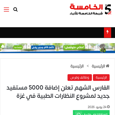
بحث عن
الق
الرئيسية
>
الرئيسية
الرئيسية
وظائف وفرص
الفارس الشهم تعلن إضافة 5000 مستفيد
جديد لمشروع النظارات الطبية في غزة
24 يونيو، 2026
تابع قناتنا على واتساب