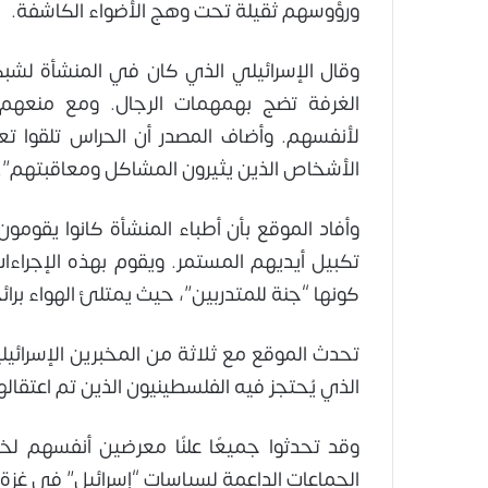
ورؤوسهم ثقيلة تحت وهج الأضواء الكاشفة.
وقال الإسرائيلي الذي كان في المنشأة لشبك
الغرفة تضج بهمهمات الرجال. ومع منعهم
لأنفسهم. وأضاف المصدر أن الحراس تلقوا تع
الأشخاص الذين يثيرون المشاكل ومعاقبتهم”.
وأفاد الموقع بأن أطباء المنشأة كانوا يقومون 
تكبيل أيديهم المستمر. ويقوم بهذه الإجراءات
كونها “جنة للمتدربين”، حيث يمتلئ الهواء برا
تحدث الموقع مع ثلاثة من المخبرين الإسرائي
الذي يُحتجز فيه الفلسطينيون الذين تم اعتقالهم
وقد تحدثوا جميعًا علنًا معرضين أنفسهم لخطر
الجماعات الداعمة لسياسات “إسرائيل” في غزة.