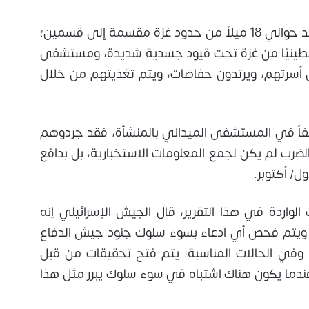
ووفقاً للروايات، فإن المنشأة التي تقع على بعد حوالي 18 ميلاً من حدود غزة مقسمة إلى قسمين؛
ضع حوالي 70 معتقلًا فلسطينيًا من غزة تحت قيود جسدية شديدة، ومستشفى
 أسرتهم، ويرتدون حفاضات، ويتم تغذيتهم من خلال
اً في المستشفى الميداني بالمنشأة، فقد جردوهم
لضرب لم يكن لجمع المعلومات الاستخبارية، بل بدافع
الواردة في هذا التقرير، قال الجيش الإسرائيلي إنه
، ويتم فحص أي ادعاء بسوء سلوك جنود جيش الدفاع
 وفي الحالات المناسبة، يتم فتح تحقيقات من قبل
عندما يكون هناك اشتباه في سوء سلوك يبرر مثل هذا