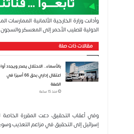
وأدانت وزارة الخارجية الألمانية الممارسات ال
الدولية للصليب الأحمر إلى المعسكر والسجون 
مقالات ذات صلة
بالأسماء.. الاحتلال يصدر ويجدد أوام
اعتقال إداري بحق 66 أسيرًا في
الضفة
منذ 15 ساعة
وفي أعقاب التحقيق، دعت المقررة الخاصة لل
إسرائيل إلى التحقيق في مزاعم التعذيب وسوء