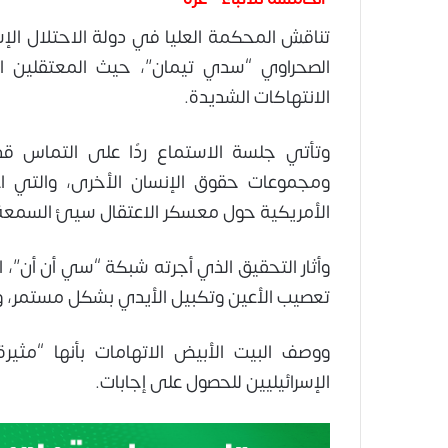
تناقش المحكمة العليا في دولة الاحتلال الإسر
الصحراوي “سدي تيمان”، حيث المعتقلين 
الانتهاكات الشديدة.
ومجموعات حقوق الإنسان الأخرى، والتي 
الأمريكية حول معسكر الاعتقال سيئ السمعة
وأثار التحقيق الذي أجرته شبكة “سي أن أن”،
تعصيب الأعين وتكبيل الأيدي بشكل مستمر، ون
ووصف البيت الأبيض الاتهامات بأنها “مثير
الإسرائيليين للحصول على إجابات.