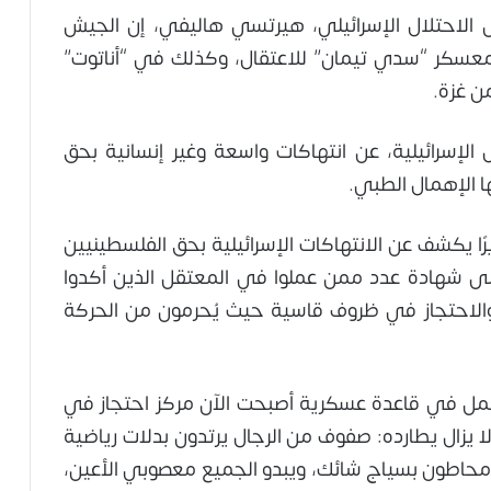
الاحتلال الإسرائيلي، هيرتسي هاليفي، إن الجيش
عسكر “سدي تيمان” للاعتقال، وكذلك في “أناتوت”
ن غزة.
لإسرائيلية، عن انتهاكات واسعة وغير إنسانية بحق
ا الإهمال الطبي.
ا يكشف عن الانتهاكات الإسرائيلية بحق الفلسطينيين
ى شهادة عدد ممن عملوا في المعتقل الذين أكدوا
والاحتجاز في ظروف قاسية حيث يُحرمون من الحركة
ا يعمل في قاعدة عسكرية أصبحت الآن مركز احتجاز في
لا يزال يطارده: صفوف من الرجال يرتدون بدلات رياضية
ومحاطون بسياج شائك، ويبدو الجميع معصوبي الأعين،