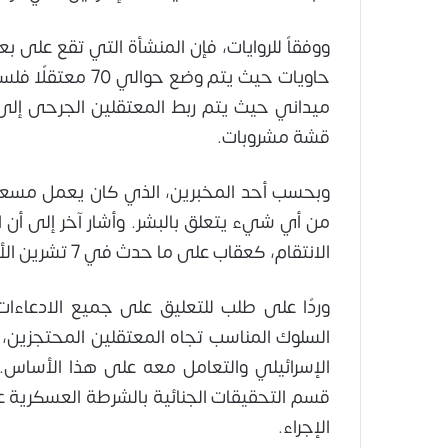
حاويات حيث يتم و
ميداني حيث يتم ربط المعتقلين الجرحى إلى
قشة مشروبات.
وبحسب أحد المخبرين، الذي كان يعمل مسعف
من أي شيء يتعلق بالبشر. وأشار آخر إلى أن ا
الانتقام، كعقاب على ما حدث في 7 تشرين الأول/ أكتوبر.
وردًا على طلب للتعليق على جميع الادعاءات 
السلوك المناسب تجاه المعتقلين المحتجزين
الإسرائيلي والتعامل معه على هذا الأساس.
قسم التحقيقات الجنائية بالشرطة العسكرية 
الإجراء.