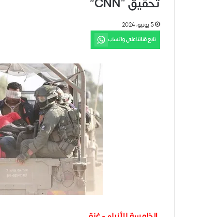
تحقيق “CNN”
5 يونيو، 2024
تابع قناتنا على واتساب
الخامسة للأنباء - غزة