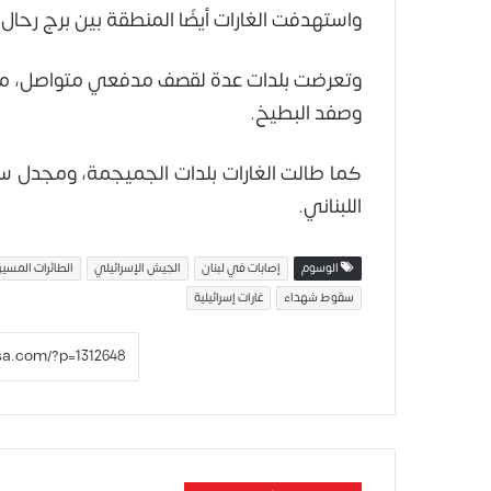
واستهدفت الغارات أيضًا المنطقة بين برج رحال
وتعرضت بلدات عدة لقصف مدفعي متواصل، من بين
وصفد البطيخ.
كما طالت الغارات بلدات الجميجمة، ومجدل س
اللبناني.
الوسوم
إصابات في لبنان
الجيش الإسرائيلي
الطائرات المسير
سقوط شهداء
غارات إسرائيلية