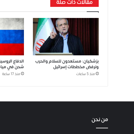
مقالات ذات صلة
بزشكيان: مستعدون للسلام والحرب
الدفاع الروس
ونرفض مخططات إسرائيل
شحن في مياه ا
منذ 5 ساعات
منذ 17 ساعة
من نحن