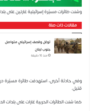
وشنت طائرات مسيّرة إسرائيلية غارتين على بلد
مقالات ذات صلة
توغل وقصف إسرائيلي متواصل
جنوب لبنان
منذ 16 دقيقة
وفي حادثة أخرى، استهدفت طائرة مسيّرة درا
قتيل.
كما شنت الطائرات الحربية غارات على بلدات الدو