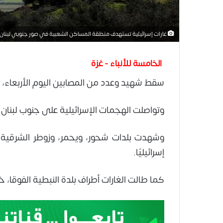
غارات إسرائيلية تستهدف منطقة المساكن الشعبية في صور جنوبي لبنان
الخامسة للأنباء - غزة
سقط شهيد وعدد من المصابين اليوم الأربعاء، ن
وتواصلت الهجمات الإسرائيلية على جنوب لبن
وشهدت بلدات شحور، ويحمر، وزوطر الشرقية، وك
إسرائيليًا.
كما طالت الغارات أطراف بلدة النبطية الفوقا،