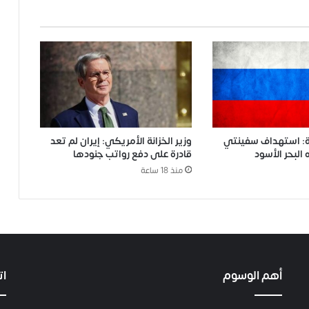
ية: استهداف سفينتي
وزير الخزانة الأمريكي: إيران لم تعد
لبحر الأسود
قادرة على دفع رواتب جنودها
منذ 18 ساعة
أهم الوسوم
ات