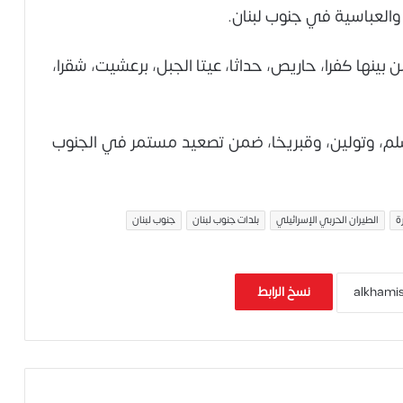
 والعباسية في جنوب لبنان.
ها كفرا، حاريص، حداثا، عيتا الجبل، برعشيت، شقرا،
لم، وتولين، وقبريخا، ضمن تصعيد مستمر في الجنوب
ة
الطيران الحربي الإسرائيلي
بلدات جنوب لبنان
جنوب لبنان
نسخ الرابط