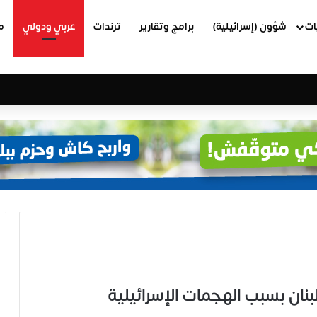
ات
شؤون (إسرائيلية)
برامج وتقارير
ترندات
عربي ودولي
م
ن بسبب الهجمات الإسرائيلية