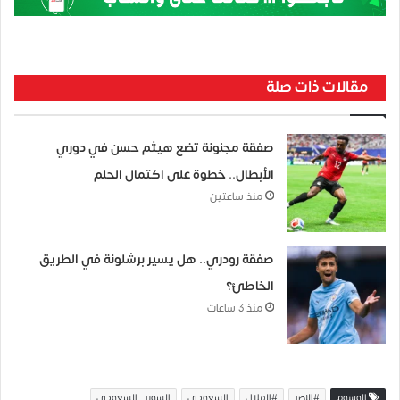
مقالات ذات صلة
صفقة مجنونة تضع هيثم حسن في دوري
الأبطال.. خطوة على اكتمال الحلم
منذ ساعتين
صفقة رودري.. هل يسير برشلونة في الطريق
الخاطئ؟
منذ 3 ساعات
الوسوم
#النصر
#الهلال
السعودي
السوبر_السعودي