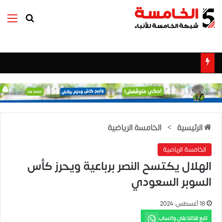
بحث عن
الق
الرئيسية
>
الخامسة الرياضية
الخامسة الرياضية
الهلال يكتسح النصر برباعية ويحرز كأس
السوبر السعودي
18 أغسطس، 2024
تابع قناتنا على واتساب