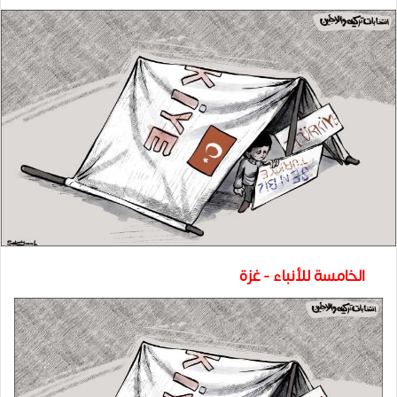
الخامسة للأنباء - غزة