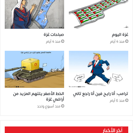
غزة اليوم
صباحات غزة
منذ 4 أيام
منذ 4 أيام
ترامب: أنا رايح فين أنا راجع تاني
الخط الأصفر يلتهم المزيد من
أراضي غزة
منذ 6 أيام
منذ أسبوع واحد
آخر الأخبار