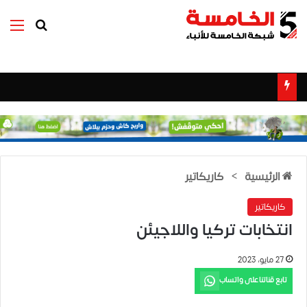
بحث عن
الق
الرئيسية
>
كاريكاتير
كاريكاتير
انتخابات تركيا واللاجيئن
27 مايو، 2023
تابع قناتنا على واتساب