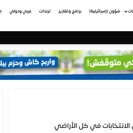
ات
شؤون (إسرائيلية)
برامج وتقارير
ترندات
عربي ودولي
م
ي الانتخابات في كل الأراضي