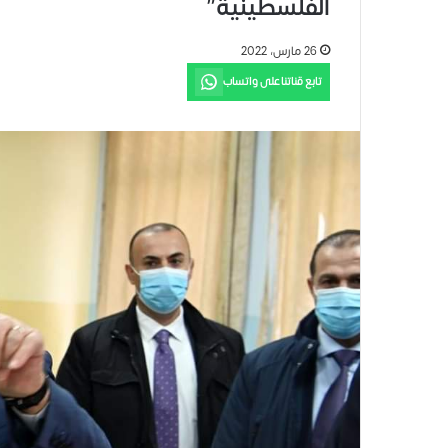
الفلسطينية”
26 مارس، 2022
تابع قناتنا على واتساب