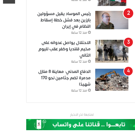
منذ 12 ساعة
رئيس الموساد يقيل مسؤولين
بارزين بعد فشل خطة إسقاط
النظام في إيران
منذ 12 ساعة
الاحتلال يواصل عدوانه على
مخيم قلنديا وكفر عقب لليوم
الثاني
منذ 12 ساعة
الدفاع المدني: معاينة 8 منازل
مدمرة تضم جثامين نحو 170
شهيدًا
منذ 12 ساعة
لمتابعة اخر الاخبار