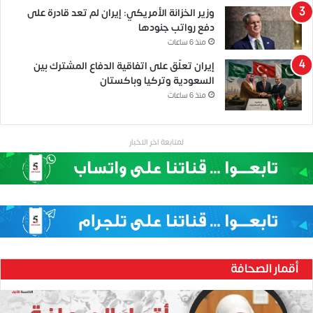
وزير الخزانة الأمريكي: إيران لم تعد قادرة على
دفع رواتب جنودها
منذ 6 ساعات
إيران تعلّق على اتفاقية الدفاع المشترك بين
السعودية وتركيا وباكستان
منذ 6 ساعات
لمتابعة اخر الاخبار
أقمار الصحافة
حنين
بارود..صحفية