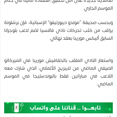
تعاقدية جديدة على أمل تحقيق استفادة مالية في ختام
الموسم الجاري.
وبحسب صحيفة “موندو ديبورتيفو” الإسبانية، فإن برشلونة
يراقب من كثب تحركات نادي فالنسيا لضم لاعب بلوجرانا
السابق أليكس موريبا بعقد نهائي.
واستعار النادي الملقب بالخفافيش موريبا في الميركاتو
الصيفي الماضي من لايبزيج الألماني، الذي شارك معه
اللاعب في مباراتين فقط بالبوندسليجا في الموسم
الماضي.