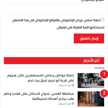
احفظ اسمي، بريدي الإلكتروني، والموقع الإلكتروني في هذا المتصفح
لاستخدامها المرة المقبلة في تعليقي.
آخر الأخبار
إصابة مواطن برصاص المستعمرين خلال هجوم
على قرية أبو نجيم شرق بيت لحم
منذ 5 ساعات
محافظة القدس: عدوان الاحتلال على قلنديا وكفر
عقب يخدم أهدافًا استيطانية
منذ 5 ساعات