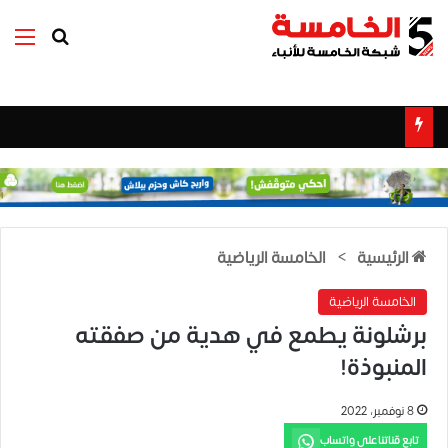
بحث عن
الق
الرئيسية
>
الخامسة الرياضية
الخامسة الرياضية
برشلونة يطمع في هدية من صفقته
المنبوذة!
8 نوفمبر، 2022
تابع قناتنا على واتساب