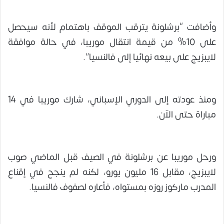
وأضافت “برشلونة يترقب الموقف باهتمام لأنه سيحصل
على 10% من قيمة انتقال موريبا، في حالة موافقة
لايبزيج على بيعه نهائيا إلى فالنسيا”.
ومنذ عودته إلى الدوري الإسباني، شارك موريبا في 14
مباراة حتى الآن.
ورحل موريبا عن برشلونة في الصيف قبل الماضي صوب
لايبزيج، مقابل 16 مليون يورو، لكنه لم ينجح في إقناع
المدرب ماركوز روزه بمستواه، فأعاره لصفوف فالنسيا.