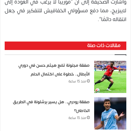
وأشارت الصحيفة إلى أن “موريبا لا يرغب في العودة إلى
لايبزيج، مما دفع مسؤولي الخفافيش للتفكير في جعل
انتقاله دائمًا”.
مقالات ذات صلة
صفقة مجنونة تضع هيثم حسن في دوري
الأبطال.. خطوة على اكتمال الحلم
منذ 15 ساعة
صفقة رودري.. هل يسير برشلونة في الطريق
الخاطئ؟
منذ 15 ساعة