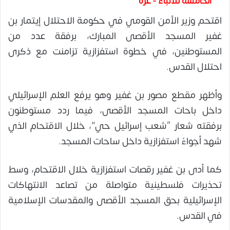
الخامسة للأنباء - غزة
اقتحم وزير الأمن القومي في حكومة الاحتلال إيتمار بن
غفير المسجد الأقصى المبارك، برفقة عدد من
المستوطنين، في خطوة استفزازية تزامنت مع ذكرى
احتلال القدس.
وأظهر مقطع مصور بن غفير وهو يرفع العلم الإسرائيلي
داخل باحات المسجد الأقصى، فيما ردد مستوطنون
برفقته شعار “شعب إسرائيل حي”، خلال الاقتحام الذي
شهد أجواءً استفزازية داخل ساحات المسجد.
كما أدى بن غفير رقصات استفزازية خلال الاقتحام، وسط
تحذيرات فلسطينية متواصلة من تصاعد الانتهاكات
الإسرائيلية بحق المسجد الأقصى والمقدسات الإسلامية
في القدس.