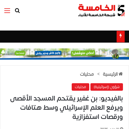
بحث عن
الق
الرئيسية
>
محليات
شؤون (إسرائيلية)
محليات
بالفيديو: بن غفير يقتحم المسجد الأقصى
ويرفع العلم الإسرائيلي وسط هتافات
ورقصات استفزازية