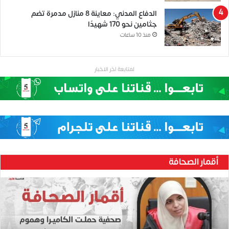
الدفاع المدني: معاينة 8 منازل مدمرة تضم
جثامين نحو 170 شهيدًا
منذ 10 ساعات
لمتابعة اخر الاخبار
أقمار الصحافة
ح
ن
ي
ن
ب