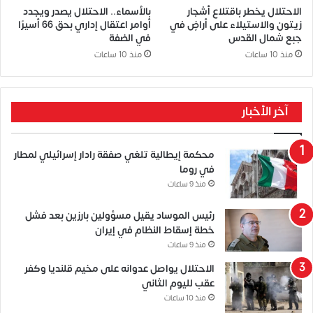
الاحتلال يخطر باقتلاع أشجار
بالأسماء.. الاحتلال يصدر ويجدد
زيتون والاستيلاء على أراضٍ في
أوامر اعتقال إداري بحق 66 أسيرًا
جبع شمال القدس
في الضفة
منذ 10 ساعات
منذ 10 ساعات
آخر الأخبار
محكمة إيطالية تلغي صفقة رادار إسرائيلي لمطار
في روما
منذ 9 ساعات
رئيس الموساد يقيل مسؤولين بارزين بعد فشل
خطة إسقاط النظام في إيران
منذ 9 ساعات
الاحتلال يواصل عدوانه على مخيم قلنديا وكفر
عقب لليوم الثاني
منذ 10 ساعات