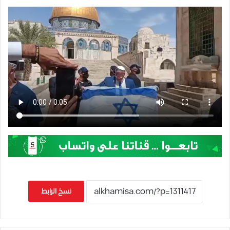
نسخ الرابط