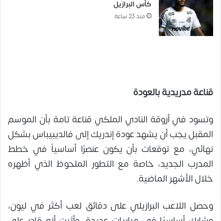
كأس البرازيل
منذ 23 ساعة
قناعة مدريدية بالعودة
وتسود في أروقة النادي الملكي قناعة تامة بأن الموسم
المقبل يجب أن يشهد عودة إندريك إلى فالديبيباس بشكل
نهائي، مع توقعات بأن يكون عنصرًا أساسياً في خطط
المدرب الجديد، خاصة مع التطور الملحوظ الذي أظهره
خلال الأشهر الماضية.
وحصل اللاعب البرازيلي على دقائق لعب أكثر في ليون،
وشارك أساسيًا في مباريات عديدة، وأثبت أنه قادر على