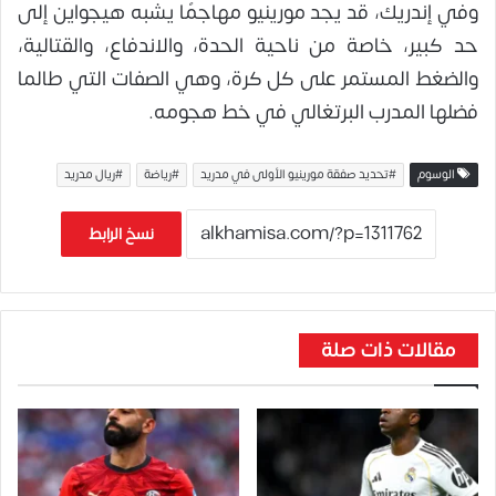
وفي إندريك، قد يجد مورينيو مهاجمًا يشبه هيجواين إلى
حد كبير، خاصة من ناحية الحدة، والاندفاع، والقتالية،
والضغط المستمر على كل كرة، وهي الصفات التي طالما
فضلها المدرب البرتغالي في خط هجومه.
الوسوم
#تحديد صفقة مورينيو الأولى في مدريد
#رياضة
#ريال مدريد
نسخ الرابط
مقالات ذات صلة