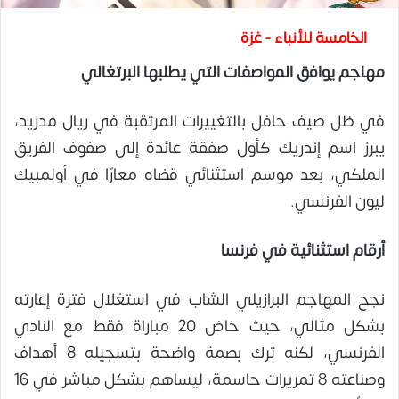
الخامسة للأنباء - غزة
مهاجم يوافق المواصفات التي يطلبها البرتغالي
في ظل صيف حافل بالتغييرات المرتقبة في ريال مدريد،
يبرز اسم إندريك كأول صفقة عائدة إلى صفوف الفريق
الملكي، بعد موسم استثنائي قضاه معارًا في أولمبيك
ليون الفرنسي.
أرقام استثنائية في فرنسا
نجح المهاجم البرازيلي الشاب في استغلال فترة إعارته
بشكل مثالي، حيث خاض 20 مباراة فقط مع النادي
الفرنسي، لكنه ترك بصمة واضحة بتسجيله 8 أهداف
وصناعته 8 تمريرات حاسمة، ليساهم بشكل مباشر في 16