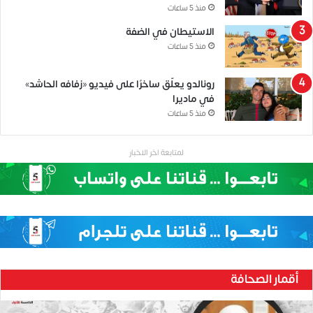
منذ 5 ساعات
الاستيطان في الضفة
منذ 5 ساعات
رونالدو يعلّق ساخرًا على فيديو «زفافه الحاشد»
في ماديرا
منذ 5 ساعات
لمتابعة اخر الاخبار
أقمار الصحافة
ح