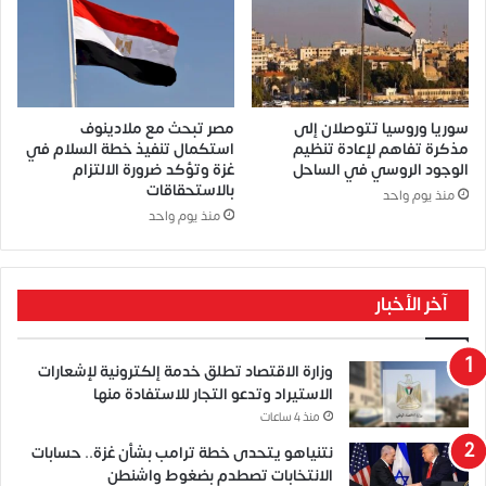
سوريا وروسيا تتوصلان إلى
مصر تبحث مع ملادينوف
مذكرة تفاهم لإعادة تنظيم
استكمال تنفيذ خطة السلام في
الوجود الروسي في الساحل
غزة وتؤكد ضرورة الالتزام
بالاستحقاقات
منذ يوم واحد
منذ يوم واحد
آخر الأخبار
وزارة الاقتصاد تطلق خدمة إلكترونية لإشعارات
الاستيراد وتدعو التجار للاستفادة منها
منذ 4 ساعات
نتنياهو يتحدى خطة ترامب بشأن غزة.. حسابات
الانتخابات تصطدم بضغوط واشنطن