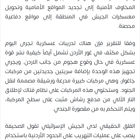
المخاوف الأمنية إلى تجديد المواقع الأمامية وتحويل
معسكرات الجيش في المنطقة إلى مواقع دفاعية
محصنة.
وفقا للتقرير فإن هناك تدريبات عسكرية تجرى اليوم
بشكل مكثف في غور الأردن تشمل أيضاً كيفية نشر قوة
عسكرية في حال وقوع هجوم من جانب الاردن. ويجري
تجهيز هذه الوحدة بإضافة سريتين جديدتين من مركبات
جاغوار، وهي مركبات كبيرة مدرعة ورشيقة مصممة لنقل
الجنود. وستحتوي هذه المركبات على نظام فتاك لإطلاق
النار الآلي من مدفع رشاش مثبت على سطح المركبة،
ويتم التحكم به من مقصورة الجندي.
القلق الحقيقي لدى الجيش الإسرائيلي تقول الصحيفة
ينصب على عمليات التهريب على الحدود الأردنية باستخدام