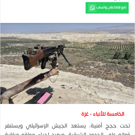
تابع قناتنا على واتساب
الخامسة للأنباء - غزة
تحت حجج أمنية، يستعد الجيش الإسرائيلي ويستنفر
قواته على الحدود الشرقية، ويعيد إحياء مواقع مراقبة