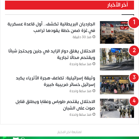
آخر الأخبار
الجارديان البريطانية تكشف.. أول قاعدة عسكرية
في غزة ضمن خطة يقودها ترامب
منذ 30 دقيقة
الاحتلال يغلق دوار الزايد في جنين ويحتجز شبانًا
ويقتحم محالًا تجارية
منذ ساعة واحدة
وثيقة إسرائيلية: تضاعف هجرة الأثرياء يكبد
إسرائيل خسائر ضريبية كبيرة
منذ ساعة واحدة
الاحتلال يقتحم طوباس وعقابا ويطلق قنابل
صوت على الشبان
منذ ساعة واحدة
لمتابعة اخر الاخبار