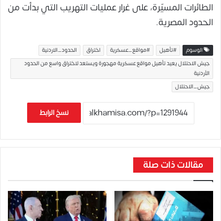
الطائرات المسيّرة، على غرار عمليات التهريب التي بدأت من
الحدود المصرية.
الوسوم
#تأهيل
#مواقع_عسكرية
اختراق
الحدود_الاردنية
جيش الاحتلال يعيد تأهيل مواقع عسكرية مهجورة ويستعد لاختراق واسع من الحدود
الأردنية
جيش_الاحتلال
نسخ الرابط
مقالات ذات صلة