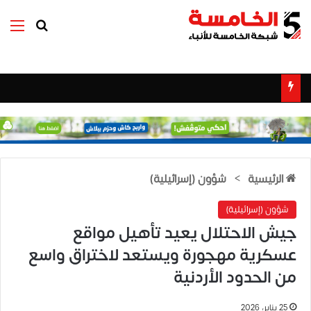
بحث عن
الق
الرئيسية
>
شؤون (إسرائيلية)
شؤون (إسرائيلية)
جيش الاحتلال يعيد تأهيل مواقع
عسكرية مهجورة ويستعد لاختراق واسع
من الحدود الأردنية
25 يناير، 2026