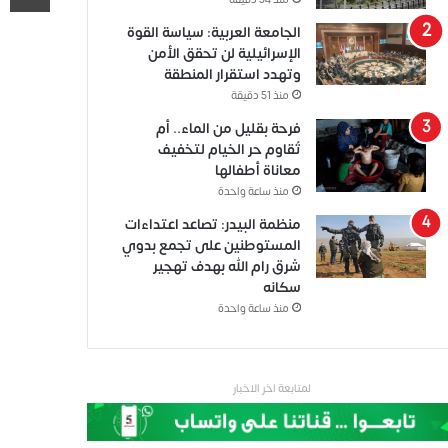
منذ 34 دقيقة
الجامعة العربية: سياسة القوة
الإسرائيلية لن تحقق الأمن
وتهدد استقرار المنطقة
منذ 51 دقيقة
فرحة بقليل من الماء.. أم
تُقاوم حر الخيام لتخفيف
معاناة أطفالها
منذ ساعة واحدة
منظمة البيدر: تصاعد اعتداءات
المستوطنين على تجمع بدوي
شرق رام الله بهدف تهجير
سكانه
منذ ساعة واحدة
لمتابعة اخر الاخبار