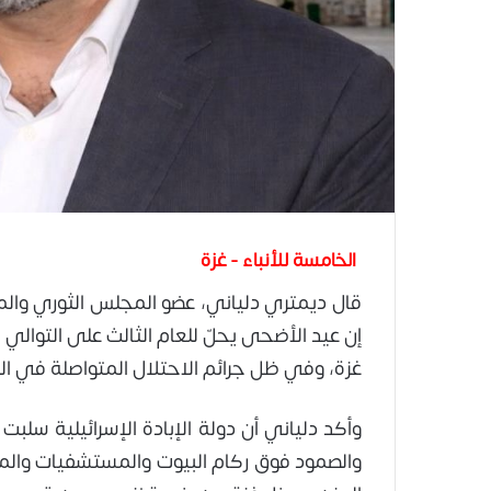
الخامسة للأنباء - غزة
قال ديمتري دلياني، عضو المجلس الثوري وال
إن عيد الأضحى يحلّ للعام الثالث على التوالي
غزة، وفي ظل جرائم الاحتلال المتواصلة في الق
وأكد دلياني أن دولة الإبادة الإسرائيلية سلبت
والصمود فوق ركام البيوت والمستشفيات والمدار