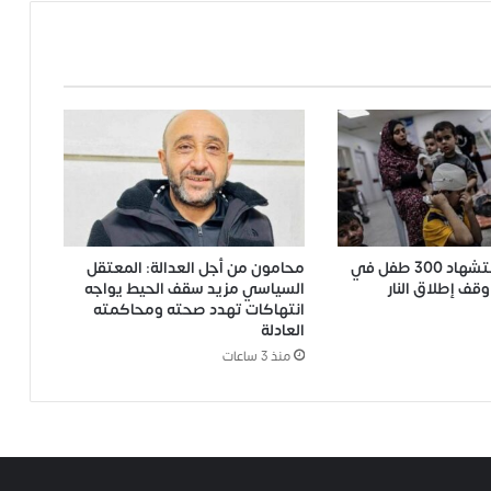
اليونيسف: استشهاد 300 طفل في
محامون من أجل العدالة: المعتقل
وقف إطلاق النار
السياسي مزيد سقف الحيط يواجه
انتهاكات تهدد صحته ومحاكمته
العادلة
منذ 3 ساعات