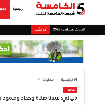
الرئيسية
محلي
آخر الأخبار
الجمعة, أغسطس 7 2026
الرئيسية
>
محليات
>
محليات
دلياني: عيدنا صلاة وحداد وصمود 