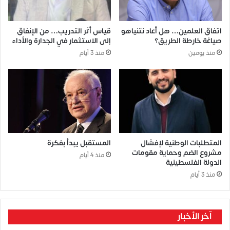
اتفاق العلمين… هل أعاد نتنياهو
قياس أثر التدريب… من الإنفاق
صياغة خارطة الطريق؟
إلى الاستثمار في الجدارة والأداء
منذ يومين
منذ 3 أيام
المتطلبات الوطنية لإفشال
المستقبل يبدأ بفكرة
مشروع الضم وحماية مقومات
منذ 4 أيام
الدولة الفلسطينية
منذ 3 أيام
آخر الأخبار