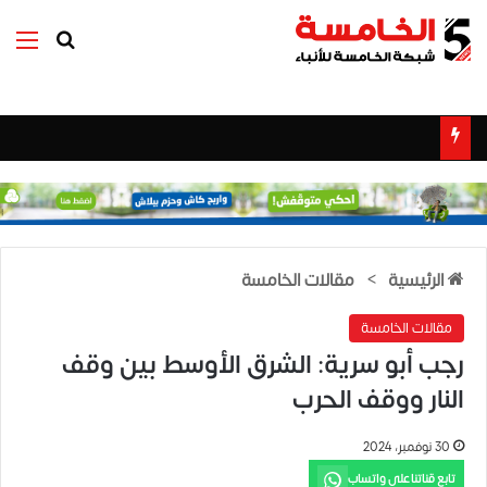
بحث عن
الق
الرئيسية
>
مقالات الخامسة
مقالات الخامسة
رجب أبو سرية: الشرق الأوسط بين وقف
النار ووقف الحرب
30 نوفمبر، 2024
تابع قناتنا على واتساب