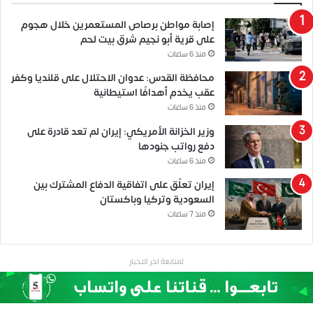
إصابة مواطن برصاص المستعمرين خلال هجوم
على قرية أبو نجيم شرق بيت لحم
منذ 6 ساعات
محافظة القدس: عدوان الاحتلال على قلنديا وكفر
عقب يخدم أهدافًا استيطانية
منذ 6 ساعات
وزير الخزانة الأمريكي: إيران لم تعد قادرة على
دفع رواتب جنودها
منذ 6 ساعات
إيران تعلّق على اتفاقية الدفاع المشترك بين
السعودية وتركيا وباكستان
منذ 7 ساعات
لمتابعة اخر الاخبار