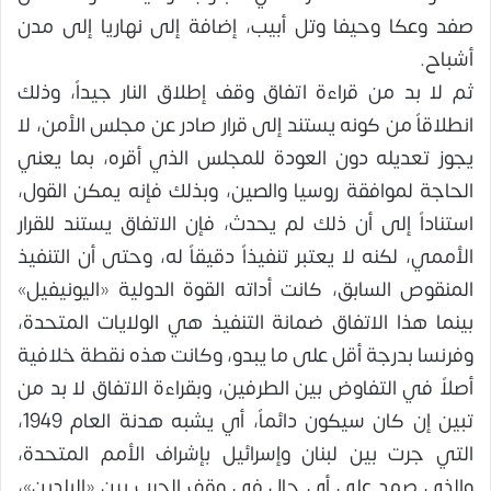
صفد وعكا وحيفا وتل أبيب، إضافة إلى نهاريا إلى مدن
أشباح.
ثم لا بد من قراءة اتفاق وقف إطلاق النار جيداً، وذلك
انطلاقاً من كونه يستند إلى قرار صادر عن مجلس الأمن، لا
يجوز تعديله دون العودة للمجلس الذي أقره، بما يعني
الحاجة لموافقة روسيا والصين، وبذلك فإنه يمكن القول،
استناداً إلى أن ذلك لم يحدث، فإن الاتفاق يستند للقرار
الأممي، لكنه لا يعتبر تنفيذاً دقيقاً له، وحتى أن التنفيذ
المنقوص السابق، كانت أداته القوة الدولية «اليونيفيل»
بينما هذا الاتفاق ضمانة التنفيذ هي الولايات المتحدة،
وفرنسا بدرجة أقل على ما يبدو، وكانت هذه نقطة خلافية
أصلاً في التفاوض بين الطرفين، وبقراءة الاتفاق لا بد من
تبين إن كان سيكون دائماً، أي يشبه هدنة العام 1949،
التي جرت بين لبنان وإسرائيل بإشراف الأمم المتحدة،
والذي صمد على أي حال في وقف الحرب بين «البلدين»،