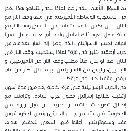
ثم السؤال الأهم، يبقى هو: لماذا يبدي نتنياهو هذا القدر
من الاستجابة للوساطة الأميركية في ملف وقف النار مع
لبنان، على عكس ما فعله تماماً في ما يخص وقف النار مع
غزة؟ وهل يعود ذلك لعامل واحد، أم لعدة عوامل، منها
انهاك الجيش الإسرائيلي، الذي وصل إلى لبنان بعد عام من
حرب أرهقته كثيراً في غزة؟ لماذا يستجيب لوقف النار في
لبنان، هذا لو كان أصلاً مطلب وقف النار، من الأميركيين أو
اللبنانيين، وليس من الإسرائيليين، بينما ظل أكثر من عام
يرفض وقف الحرب في غزة؟!
في الحرب الإسرائيلية على غزة، خاصة بعد مرور عدة أشهر،
ارتكبت خلالها إسرائيل فصول حرب الإبادة، وتزامنت مع
إطلاق تصريحات فاشية وعنصرية من قبل وزراء في
الحكومة، في مقدمتهم وزير الجيش ورئيس الحكومة وبن
غفير وسموتريتش، أعلنوا فيها السعي لتحقيق أهداف