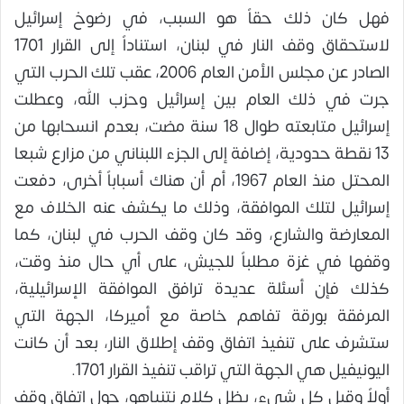
فهل كان ذلك حقاً هو السبب، في رضوخ إسرائيل
لاستحقاق وقف النار في لبنان، استناداً إلى القرار 1701
الصادر عن مجلس الأمن العام 2006، عقب تلك الحرب التي
جرت في ذلك العام بين إسرائيل وحزب الله، وعطلت
إسرائيل متابعته طوال 18 سنة مضت، بعدم انسحابها من
13 نقطة حدودية، إضافة إلى الجزء اللبناني من مزارع شبعا
المحتل منذ العام 1967، أم أن هناك أسباباً أخرى، دفعت
إسرائيل لتلك الموافقة، وذلك ما يكشف عنه الخلاف مع
المعارضة والشارع، وقد كان وقف الحرب في لبنان، كما
وقفها في غزة مطلباً للجيش، على أي حال منذ وقت،
كذلك فإن أسئلة عديدة ترافق الموافقة الإسرائيلية،
المرفقة بورقة تفاهم خاصة مع أميركا، الجهة التي
ستشرف على تنفيذ اتفاق وقف إطلاق النار، بعد أن كانت
اليونيفيل هي الجهة التي تراقب تنفيذ القرار 1701.
أولاً وقبل كل شيء، يظل كلام نتنياهو، حول اتفاق وقف