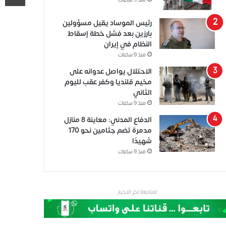
منذ 9 ساعات
رئيس الموساد يقيل مسؤولين
بارزين بعد فشل خطة إسقاط
النظام في إيران
منذ 9 ساعات
الاحتلال يواصل عدوانه على
مخيم قلنديا وكفر عقب لليوم
الثاني
منذ 9 ساعات
الدفاع المدني: معاينة 8 منازل
مدمرة تضم جثامين نحو 170
شهيدًا
منذ 9 ساعات
لمتابعة اخر الاخبار