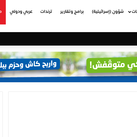
ات
شؤون (إسرائيلية)
برامج وتقارير
ترندات
عربي ودولي
م