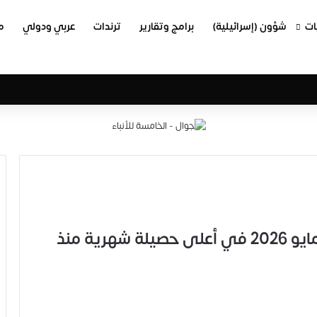
ات
شؤون (إسرائيلية)
برامج وتقارير
ترندات
عربي ودولي
م
وزارة الصحة بغزة: 119 شهيداً خلال مايو 2026 في أعلى حصيلة شهرية منذ