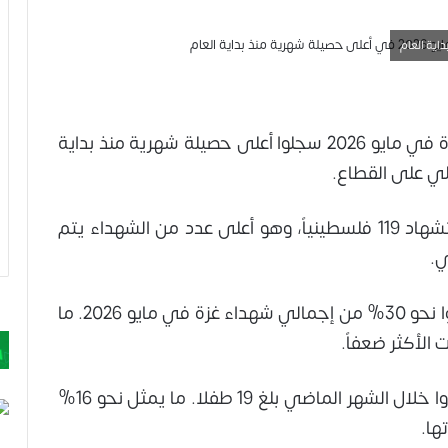
أن شهداء غزة في مايو 2026 سجلوا أعلى حصيلة شهرية منذ بداية
يلي على القطاع.
وقالت الوزارة إن شهر مايو/أيار 2026 شهد استشهاد 119 فلسطينياً، وهو أعلى عدد من الشهداء يتم
ي.
وأوضحت أن النساء والأطفال وكبار السن شكلوا نحو 30% من إجمالي شهداء غزة في مايو 2026. ما
لأكثر ضعفاً.
وأضافت الوزارة أن عدد الأطفال الذين استشهدوا خلال الشهر الماضي بلغ 19 طفلا. ما يمثل نحو 16%
ها.