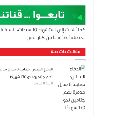
الحصيلة أيضاً عدداً من كبار السن.
مقالات ذات صلة
الدفاع المدني: معاينة 8 منازل 
تضم جثامين نحو 170 شهيدًا
منذ 9 ساعات