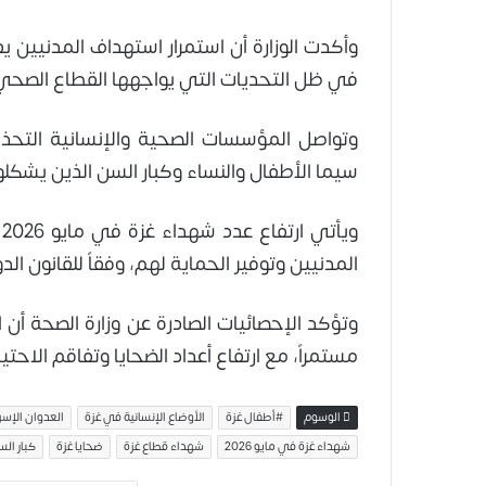
وأكدت الوزارة أن استمرار استهداف المدنيين 
في ظل التحديات التي يواجهها القطاع الصحي 
وتواصل المؤسسات الصحية والإنسانية التحذي
سيما الأطفال والنساء وكبار السن الذين يشكلو
و
المدنيين وتوفير الحماية لهم، وفقاً للقانون ال
وتؤكد الإحصائيات الصادرة عن وزارة الصحة أن 
مستمراً، مع ارتفاع أعداد الضحايا وتفاقم الاحتي
الوسوم
#أطفال غزة
الأوضاع الإنسانية في غزة
العدوان الإسر
شهداء غزة في مايو 2026
شهداء قطاع غزة
ضحايا غزة
كبار ال