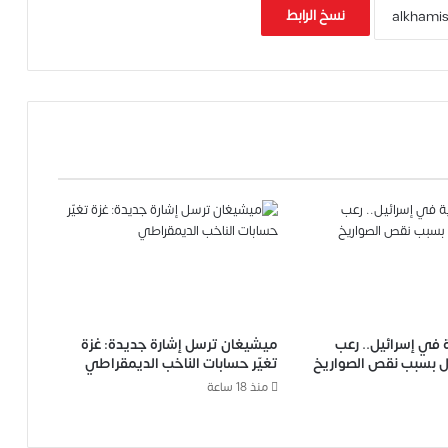
نسخ الرابط
في إسرائيل.. رعب
ميشيغان ترسل إشارة جديدة: غزة
ل بسبب نقص الصواريخ
تغيّر حسابات الناخب الديمقراطي
منذ 18 ساعة