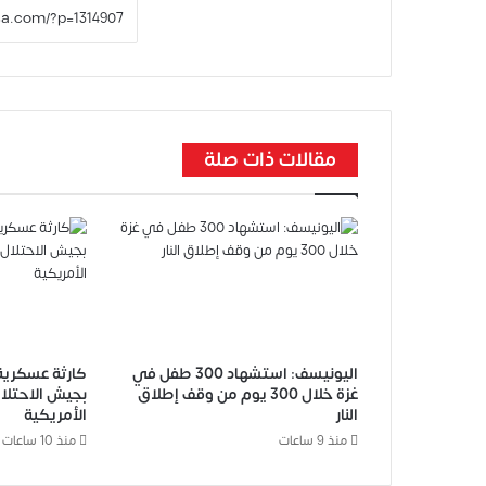
مقالات ذات صلة
اليونيسف: استشهاد 300 طفل في
كارثة عسكرية 
غزة خلال 300 يوم من وقف إطلاق
بجيش الاحتلا
النار
الأمريكية
منذ 9 ساعات
منذ 10 ساعات