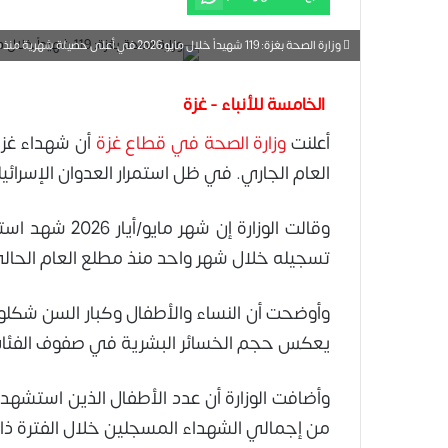
وزارة الصحة بغزة: 119 شهيداً خلال مايو 2026 في أعلى حصيلة شهرية منذ بداية العام
الخامسة للأنباء - غزة
أعلنت
وزارة الصحة في قطاع غزة
العام الجاري. في ظل استمرار العدوان الإسرائ
تسجيله خلال شهر واحد منذ مطلع العام الحال
يعكس حجم الخسائر البشرية في صفوف الفئات ا
من إجمالي الشهداء المسجلين خلال الفترة ذات