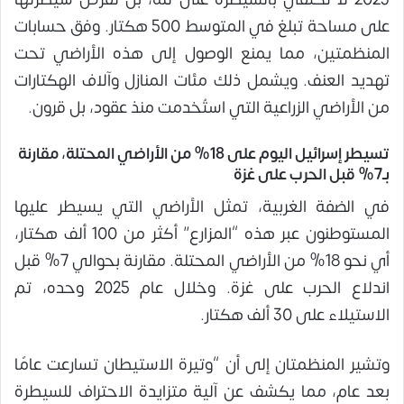
على مساحة تبلغ في المتوسط 500 هكتار. وفق حسابات
المنظمتين، مما يمنع الوصول إلى هذه الأراضي تحت
تهديد العنف. ويشمل ذلك مئات المنازل وآلاف الهكتارات
من الأراضي الزراعية التي استُخدمت منذ عقود، بل قرون.
تسيطر إسرائيل اليوم على 18% من الأراضي المحتلة، مقارنة
بـ7% قبل الحرب على غزة
في الضفة الغربية، تمثل الأراضي التي يسيطر عليها
المستوطنون عبر هذه “المزارع” أكثر من 100 ألف هكتار،
أي نحو 18% من الأراضي المحتلة. مقارنة بحوالي 7% قبل
اندلاع الحرب على غزة. وخلال عام 2025 وحده، تم
الاستيلاء على 30 ألف هكتار.
وتشير المنظمتان إلى أن “وتيرة الاستيطان تسارعت عامًا
بعد عام، مما يكشف عن آلية متزايدة الاحتراف للسيطرة