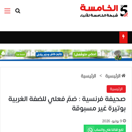
بحث عن
الق
الرئيسية
>
الرئيسية
الرئيسية
صحيفة فرنسية : ضمّ فعلي للضفة الغربية
بوتيرة غير مسبوقة
9 يوليو، 2026
تابع قناتنا على واتساب