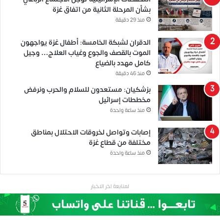
بشأن المرحلة الثانية من اتفاق غزة
منذ 29 دقيقة
الدقران لشبكة الخامسة: أطفال غزة يواجهون
الموت بالقصف والجوع وغياب العلاج… وجيل
كامل مهدد بالضياع
منذ 46 دقيقة
بزشكيان: مستعدون للسلام والحرب ونرفض
مخططات إسرائيل
منذ ساعة واحدة
إصابات وتواصل لخروقات الاحتلال بمناطق
مختلفة من قطاع غزة
منذ ساعة واحدة
لمتابعة اخر الاخبار