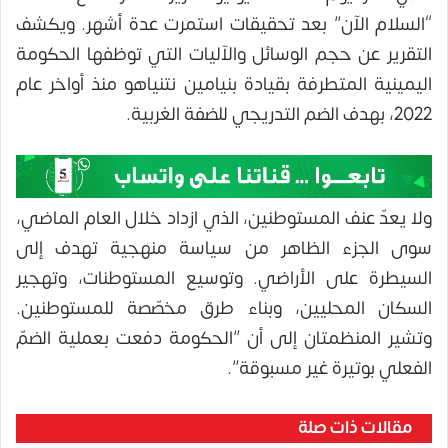
“السلام الآن” بعد تحقيقات استمرت عدة أشهر. ويكشف
التقرير عن حجم الوسائل والآليات التي توظفها الحكومة
اليمينية المتطرفة بقيادة بنيامين نتنياهو منذ أواخر عام
2022، بهدف الضم التدريجي للضفة الغربية.
ولا يعدّ عنف المستوطنين، الذي ازداد خلال العام الماضي،
سوى الجزء الظاهر من سياسة منهجية تهدف إلى
السيطرة على الأراضي. وتوسيع المستوطنات، وتهجير
السكان المحليين، وبناء طرق مخصّصة للمستوطنين.
وتشير المنظمتان إلى أن ”الحكومة دفعت بعملية الضمّ
الفعلي بوتيرة غير مسبوقة”.
مقالات ذات صلة