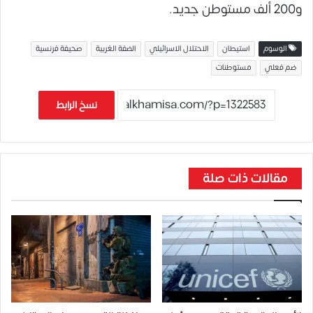
و200 ألف مستوطن جديد.
الوسوم
استيطان
الاحتلال الاسرائيلي
الضفة الغربية
صحيفة فرنسية
ضم فعلي
مستوطنات
نسخ الرابط
مقالات ذات صلة