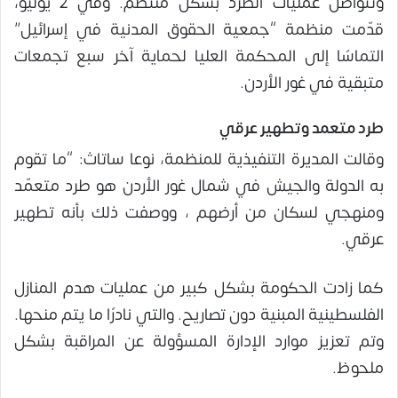
وتتواصل عمليات الطرد بشكل منتظم. وفي 2 يوليو،
قدّمت منظمة “جمعية الحقوق المدنية في إسرائيل”
التماسًا إلى المحكمة العليا لحماية آخر سبع تجمعات
متبقية في غور الأردن.
طرد متعمد وتطهير عرقي
وقالت المديرة التنفيذية للمنظمة، نوعا ساتاث: “ما تقوم
به الدولة والجيش في شمال غور الأردن هو طرد متعمّد
ومنهجي لسكان من أرضهم ، ووصفت ذلك بأنه تطهير
عرقي.
كما زادت الحكومة بشكل كبير من عمليات هدم المنازل
الفلسطينية المبنية دون تصاريح. والتي نادرًا ما يتم منحها.
وتم تعزيز موارد الإدارة المسؤولة عن المراقبة بشكل
ملحوظ.