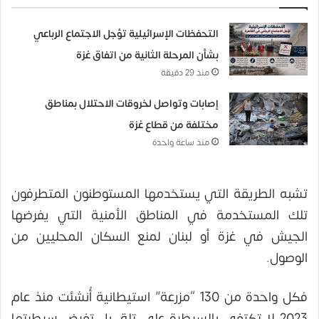
التحفظات الإسرائيلية تؤجل الاجتماع الرباعي
بشأن المرحلة الثانية من اتفاق غزة
منذ 29 دقيقة
إصابات وتواصل لخروقات الاحتلال بمناطق
مختلفة من قطاع غزة
منذ ساعة واحدة
تشبه الطريقة التي يستخدمها المستوطنون المتطرفون
تلك المستخدمة في المناطق الأمنية التي يفرضها
الجيش في غزة أو لبنان لمنع السكان المحليين من
الوصول.
فكل واحدة من 130 “مزرعة” استيطانية أُنشئت منذ عام
2023 لا تكتفي بالسيطرة على تلة، بل تفرض سيطرتها